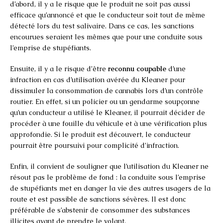
d’abord, il y a le risque que le produit ne soit pas aussi
efficace qu’annoncé et que le conducteur soit tout de même
détecté lors du test salivaire. Dans ce cas, les sanctions
encourues seraient les mêmes que pour une conduite sous
l’emprise de stupéfiants.
Ensuite, il y a le risque d’être
reconnu coupable
d’une
infraction en cas d’utilisation avérée du Kleaner pour
dissimuler la consommation de cannabis lors d’un contrôle
routier. En effet, si un policier ou un gendarme soupçonne
qu’un conducteur a utilisé le Kleaner, il pourrait décider de
procéder à une fouille du véhicule et à une vérification plus
approfondie. Si le produit est découvert, le conducteur
pourrait être poursuivi pour complicité d’infraction.
Enfin, il convient de souligner que l’utilisation du Kleaner ne
résout pas le problème de fond : la conduite sous l’emprise
de stupéfiants met en danger la vie des autres usagers de la
route et est passible de sanctions sévères. Il est donc
préférable de s’abstenir de consommer des substances
illicites avant de prendre le volant.