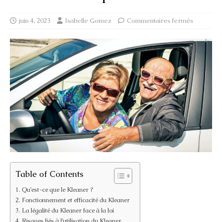
juin 4, 2023
Isabelle Gomez
Commentaires fermés
Table of Contents
Qu’est-ce que le Kleaner ?
Fonctionnement et efficacité du Kleaner
La légalité du Kleaner face à la loi
Risques liés à l’utilisation du Kleaner