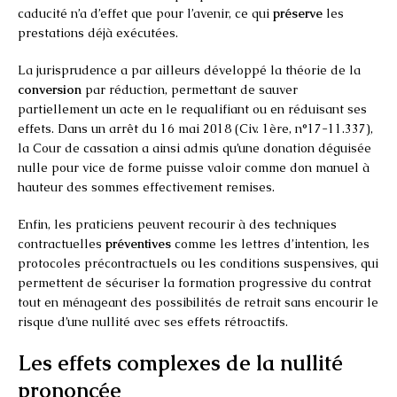
caducité n’a d’effet que pour l’avenir, ce qui
préserve
les
prestations déjà exécutées.
La jurisprudence a par ailleurs développé la théorie de la
conversion
par réduction, permettant de sauver
partiellement un acte en le requalifiant ou en réduisant ses
effets. Dans un arrêt du 16 mai 2018 (Civ. 1ère, n°17-11.337),
la Cour de cassation a ainsi admis qu’une donation déguisée
nulle pour vice de forme puisse valoir comme don manuel à
hauteur des sommes effectivement remises.
Enfin, les praticiens peuvent recourir à des techniques
contractuelles
préventives
comme les lettres d’intention, les
protocoles précontractuels ou les conditions suspensives, qui
permettent de sécuriser la formation progressive du contrat
tout en ménageant des possibilités de retrait sans encourir le
risque d’une nullité avec ses effets rétroactifs.
Les effets complexes de la nullité
prononcée