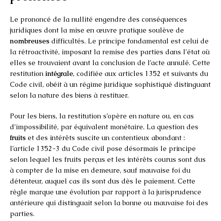
Le prononcé de la nullité engendre des conséquences
juridiques dont la mise en œuvre pratique soulève de
nombreuses
difficultés. Le principe fondamental est celui de
la rétroactivité, imposant la remise des parties dans l’état où
elles se trouvaient avant la conclusion de l’acte annulé. Cette
restitution
intégrale
, codifiée aux articles 1352 et suivants du
Code civil, obéit à un régime juridique sophistiqué distinguant
selon la nature des biens à restituer.
Pour les biens, la restitution s’opère en nature ou, en cas
d’impossibilité, par équivalent monétaire. La question des
fruits
et des intérêts suscite un contentieux abondant :
l’article 1352-3 du Code civil pose désormais le principe
selon lequel les fruits perçus et les intérêts courus sont dus
à compter de la mise en demeure, sauf mauvaise foi du
détenteur, auquel cas ils sont dus dès le paiement. Cette
règle marque une évolution par rapport à la jurisprudence
antérieure qui distinguait selon la bonne ou mauvaise foi des
parties.