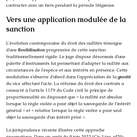
contracter avec un tiers pendant la période litigieuse.
Vers une application modulée de la
sanction
L’évolution contemporaine du droit des nullités témoigne
d’une
flexibilisation
progressive de cette sanction
traditionnellement rigide. Le juge dispose désormais d’une
palette d’instruments lui permettant d’adapter la nullité aux
circonstances de l’espèce et aux intérêts en présence. Cette
modulation s’observe d’abord dans l’appréciation de la
gravité
du vice affectant l’acte. La réforme du droit des contrats a
consacré à l’article 1179 du Code civil le principe de
proportionnalité en disposant que « la nullité est absolue
lorsque la règle violée a pour objet la sauvegarde de l’intérêt
général » et « relative lorsque la règle violée a pour seul
objet la sauvegarde d’un intérêt privé ».
La jurisprudence récente illustre cette approche
pragmatique. Dans un arrêt du 9 juin 2022 (Civ. 1ère, n°20-