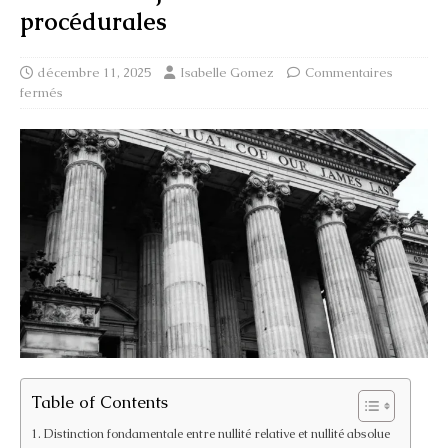
procédurales
décembre 11, 2025
Isabelle Gomez
Commentaires
fermés
Table of Contents
Distinction fondamentale entre nullité relative et nullité absolue