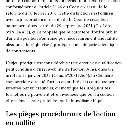
aurait dû connaître les faits lui permettant d’exercer l’action,
conformément à l’article 1144 du Code civil issu de la
réforme du 10 février 2016. Cette distinction s’est
affinée
avec la jurisprudence récente de la Cour de cassation,
notamment dans l’arrêt du 29 septembre 2021 (Civ. 1ère,
n°19-24.412), qui a rappelé que le caractère d’ordre public
d’une disposition n’entraîne pas nécessairement une nullité
absolue si la règle vise à protéger une catégorie spécifique
de contractants.
L’enjeu pratique est considérable : une erreur de qualification
peut conduire à l’irrecevabilité de l’action. Ainsi, dans un
arrêt du 12 janvier 2022 (Com., n°20-17.566), la Chambre
commerciale a rejeté l’action en nullité d’un cautionnement
intentée par un créancier, au motif que les irrégularités
formelles ne pouvaient être invoquées que par la caution
elle-même, seule protégée par le
formalisme
légal.
Les pièges procéduraux de l’action
en nullité