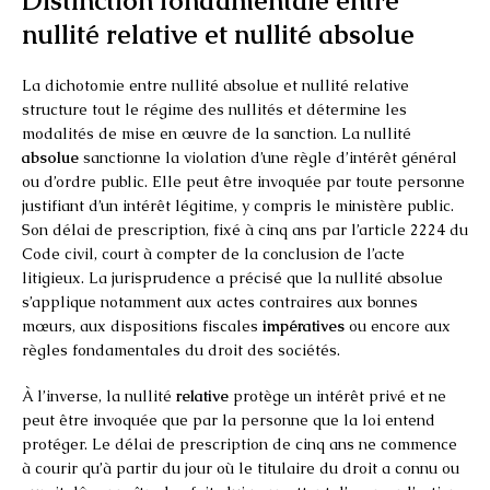
Distinction fondamentale entre
nullité relative et nullité absolue
La dichotomie entre nullité absolue et nullité relative
structure tout le régime des nullités et détermine les
modalités de mise en œuvre de la sanction. La nullité
absolue
sanctionne la violation d’une règle d’intérêt général
ou d’ordre public. Elle peut être invoquée par toute personne
justifiant d’un intérêt légitime, y compris le ministère public.
Son délai de prescription, fixé à cinq ans par l’article 2224 du
Code civil, court à compter de la conclusion de l’acte
litigieux. La jurisprudence a précisé que la nullité absolue
s’applique notamment aux actes contraires aux bonnes
mœurs, aux dispositions fiscales
impératives
ou encore aux
règles fondamentales du droit des sociétés.
À l’inverse, la nullité
relative
protège un intérêt privé et ne
peut être invoquée que par la personne que la loi entend
protéger. Le délai de prescription de cinq ans ne commence
à courir qu’à partir du jour où le titulaire du droit a connu ou