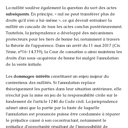
La nullité soulève également la question du sort des actes
subséquents
. En principe, « nul ne peut transférer plus de
droits qu’il n’en a lui-même », ce qui devrait entraîner la
nullité en cascade de tous les actes conclus postérieurement.
Toutefois, la jurisprudence a développé des mécanismes
protecteurs pour les tiers de bonne foi, notamment à travers
la théorie de l’apparence. Dans un arrêt du 11 mai 2017 (Civ.
3ème, n°16-14.339), la Cour de cassation a ainsi maintenu les
droits d’un sous-acquéreur de bonne foi malgré l’annulation
de la vente initiale.
Les
dommages-intérêts
constituent un enjeu majeur du
contentieux des nullités. Si l’annulation replace
théoriquement les parties dans leur situation antérieure, elle
n’exclut pas la mise en jeu de la responsabilité civile sur le
fondement de l’article 1240 du Code civil. La jurisprudence
admet ainsi que la partie par la faute de laquelle
l’annulation est prononcée puisse être condamnée à réparer
le préjudice causé à son cocontractant, notamment le
préjudice d’opportunité résultant de l’impossibilité de