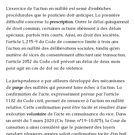
L’exercice de l’action en nullité est semé d’embûches
procédurales que le praticien doit anticiper. La première
difficulté concerne la
prescription
. Outre le délai quinquennal
de droit commun, certaines actions obéissent à des délais
spéciaux, parfois très courts. Ainsi, en droit des sociétés,
l’article L.235-9 du Code de commerce limite à trois ans
l’action en nullité des délibérations sociales, tandis qu’en
matière de vices du consentement affectant une transaction,
l’article 2052 du Code civil prévoit un délai de deux mois
pour agir en cas de dol ou de violence.
La jurisprudence a par ailleurs développé des mécanismes
de
purge
des nullités qui peuvent faire échec à l’action. La
confirmation de l’acte, expressément prévue par l’article
1182 du Code civil, permet de renoncer à l’action en nullité
relative. Cette confirmation peut être tacite et résulter d’une
exécution
volontaire
de l’acte en connaissance du vice. Dans
un arrêt du 3 mars 2020 (Civ. 3ème, n°19-10.875), la Cour de
cassation a ainsi considéré que le paiement des loyers
pendant plusieurs années valait confirmation tacite d’un bail