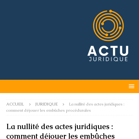
ACCUEIL
JURIDIQUE
La nullité des actes juridiques :
comment déjouer les embûches procédurales
La nullité des actes juridiques :
comment déjouer les embûches