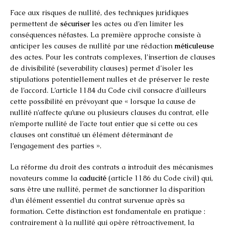
Face aux risques de nullité, des techniques juridiques
permettent de
sécuriser
les actes ou d’en limiter les
conséquences néfastes. La première approche consiste à
anticiper les causes de nullité par une rédaction
méticuleuse
des actes. Pour les contrats complexes, l’insertion de clauses
de divisibilité (severability clauses) permet d’isoler les
stipulations potentiellement nulles et de préserver le reste
de l’accord. L’article 1184 du Code civil consacre d’ailleurs
cette possibilité en prévoyant que « lorsque la cause de
nullité n’affecte qu’une ou plusieurs clauses du contrat, elle
n’emporte nullité de l’acte tout entier que si cette ou ces
clauses ont constitué un élément déterminant de
l’engagement des parties ».
La réforme du droit des contrats a introduit des mécanismes
novateurs comme la
caducité
(article 1186 du Code civil) qui,
sans être une nullité, permet de sanctionner la disparition
d’un élément essentiel du contrat survenue après sa
formation. Cette distinction est fondamentale en pratique :
contrairement à la nullité qui opère rétroactivement, la