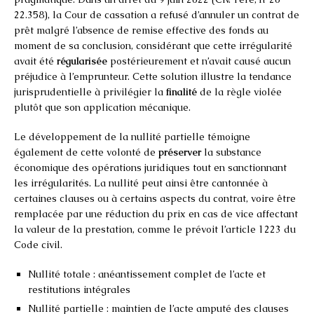
22.358), la Cour de cassation a refusé d’annuler un contrat de
prêt malgré l’absence de remise effective des fonds au
moment de sa conclusion, considérant que cette irrégularité
avait été
régularisée
postérieurement et n’avait causé aucun
préjudice à l’emprunteur. Cette solution illustre la tendance
jurisprudentielle à privilégier la
finalité
de la règle violée
plutôt que son application mécanique.
Le développement de la nullité partielle témoigne
également de cette volonté de
préserver
la substance
économique des opérations juridiques tout en sanctionnant
les irrégularités. La nullité peut ainsi être cantonnée à
certaines clauses ou à certains aspects du contrat, voire être
remplacée par une réduction du prix en cas de vice affectant
la valeur de la prestation, comme le prévoit l’article 1223 du
Code civil.
Nullité totale : anéantissement complet de l’acte et
restitutions intégrales
Nullité partielle : maintien de l’acte amputé des clauses