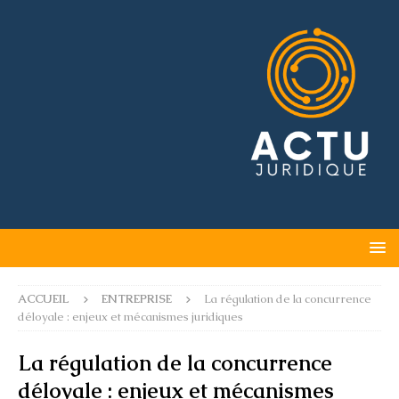
ACCUEIL
ENTREPRISE
La régulation de la concurrence
déloyale : enjeux et mécanismes juridiques
La régulation de la concurrence
déloyale : enjeux et mécanismes