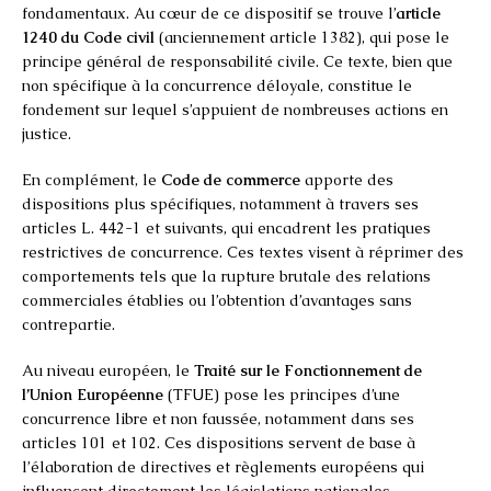
fondamentaux. Au cœur de ce dispositif se trouve l’
article
1240 du Code civil
(anciennement article 1382), qui pose le
principe général de responsabilité civile. Ce texte, bien que
non spécifique à la concurrence déloyale, constitue le
fondement sur lequel s’appuient de nombreuses actions en
justice.
En complément, le
Code de commerce
apporte des
dispositions plus spécifiques, notamment à travers ses
articles L. 442-1 et suivants, qui encadrent les pratiques
restrictives de concurrence. Ces textes visent à réprimer des
comportements tels que la rupture brutale des relations
commerciales établies ou l’obtention d’avantages sans
contrepartie.
Au niveau européen, le
Traité sur le Fonctionnement de
l’Union Européenne
(TFUE) pose les principes d’une
concurrence libre et non faussée, notamment dans ses
articles 101 et 102. Ces dispositions servent de base à
l’élaboration de directives et règlements européens qui
influencent directement les législations nationales.