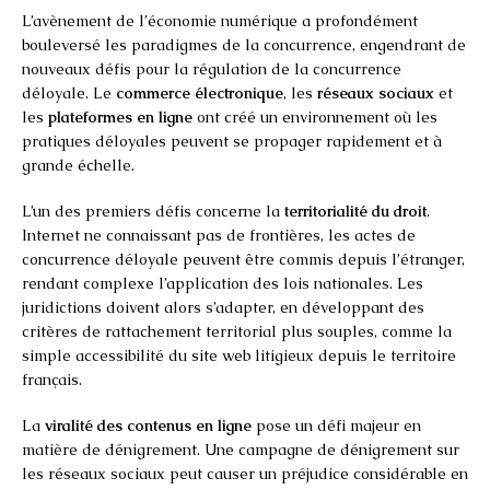
L’avènement de l’économie numérique a profondément
bouleversé les paradigmes de la concurrence, engendrant de
nouveaux défis pour la régulation de la concurrence
déloyale. Le
commerce électronique
, les
réseaux sociaux
et
les
plateformes en ligne
ont créé un environnement où les
pratiques déloyales peuvent se propager rapidement et à
grande échelle.
L’un des premiers défis concerne la
territorialité du droit
.
Internet ne connaissant pas de frontières, les actes de
concurrence déloyale peuvent être commis depuis l’étranger,
rendant complexe l’application des lois nationales. Les
juridictions doivent alors s’adapter, en développant des
critères de rattachement territorial plus souples, comme la
simple accessibilité du site web litigieux depuis le territoire
français.
La
viralité des contenus en ligne
pose un défi majeur en
matière de dénigrement. Une campagne de dénigrement sur
les réseaux sociaux peut causer un préjudice considérable en