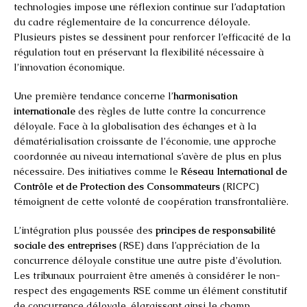
technologies impose une réflexion continue sur l’adaptation
du cadre réglementaire de la concurrence déloyale.
Plusieurs pistes se dessinent pour renforcer l’efficacité de la
régulation tout en préservant la flexibilité nécessaire à
l’innovation économique.
Une première tendance concerne l’
harmonisation
internationale
des règles de lutte contre la concurrence
déloyale. Face à la globalisation des échanges et à la
dématérialisation croissante de l’économie, une approche
coordonnée au niveau international s’avère de plus en plus
nécessaire. Des initiatives comme le
Réseau International de
Contrôle et de Protection des Consommateurs
(RICPC)
témoignent de cette volonté de coopération transfrontalière.
L’intégration plus poussée des
principes de responsabilité
sociale des entreprises
(RSE) dans l’appréciation de la
concurrence déloyale constitue une autre piste d’évolution.
Les tribunaux pourraient être amenés à considérer le non-
respect des engagements RSE comme un élément constitutif
de concurrence déloyale, élargissant ainsi le champ