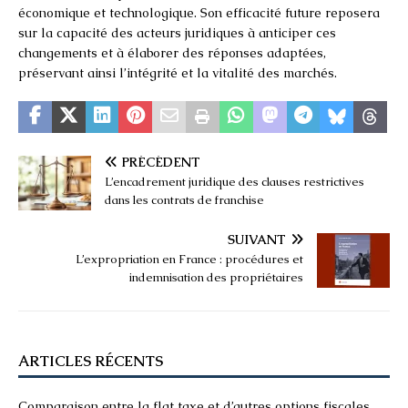
économique et technologique. Son efficacité future reposera
sur la capacité des acteurs juridiques à anticiper ces
changements et à élaborer des réponses adaptées,
préservant ainsi l’intégrité et la vitalité des marchés.
PRÉCÉDENT
L’encadrement juridique des clauses restrictives
dans les contrats de franchise
SUIVANT
L’expropriation en France : procédures et
indemnisation des propriétaires
ARTICLES RÉCENTS
Comparaison entre la flat taxe et d’autres options fiscales