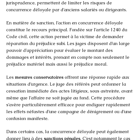
jurisprudence, permettent de limiter les risques de
concurrence déloyale par d’anciens salariés ou dirigeants.
En matière de sanction, l’action en concurrence déloyale
constitue le recours principal. Fondée sur l’article 1240 du
Code civil, cette action permet à la victime de demander
réparation du préjudice subi. Les juges disposent d’un large
pouvoir d’appréciation pour évaluer le montant des
dommages et intérêts, prenant en compte non seulement le
préjudice matériel mais aussi le préjudice moral.
Les
mesures conservatoires
offrent une réponse rapide aux
situations d’urgence. Le juge des référés peut ordonner la
cessation immédiate des actes litigieux, sous astreinte, avant
même que l’affaire ne soit jugée au fond. Cette procédure
s’avère particulièrement efficace pour endiguer rapidement
les effets néfastes d’une campagne de dénigrement ou d’une
confusion manifeste.
Dans certains cas, la concurrence déloyale peut également
donner lieu à des
sanctions pénales
. C’est notamment le cas