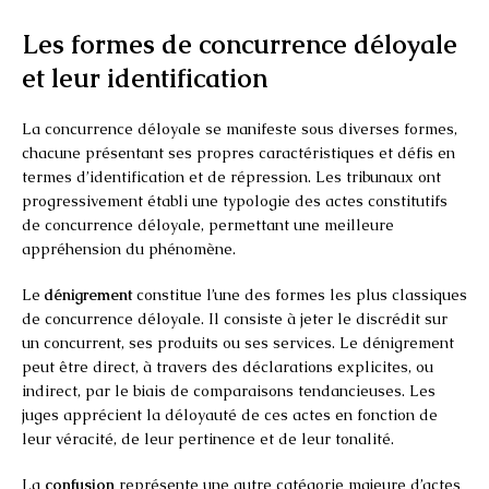
Les formes de concurrence déloyale
et leur identification
La concurrence déloyale se manifeste sous diverses formes,
chacune présentant ses propres caractéristiques et défis en
termes d’identification et de répression. Les tribunaux ont
progressivement établi une typologie des actes constitutifs
de concurrence déloyale, permettant une meilleure
appréhension du phénomène.
Le
dénigrement
constitue l’une des formes les plus classiques
de concurrence déloyale. Il consiste à jeter le discrédit sur
un concurrent, ses produits ou ses services. Le dénigrement
peut être direct, à travers des déclarations explicites, ou
indirect, par le biais de comparaisons tendancieuses. Les
juges apprécient la déloyauté de ces actes en fonction de
leur véracité, de leur pertinence et de leur tonalité.
La
confusion
représente une autre catégorie majeure d’actes