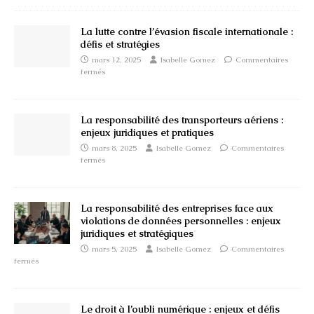
La lutte contre l’évasion fiscale internationale :
défis et stratégies
mars 12, 2025
Isabelle Gomez
Commentaires
fermés
La responsabilité des transporteurs aériens :
enjeux juridiques et pratiques
mars 8, 2025
Isabelle Gomez
Commentaires
fermés
La responsabilité des entreprises face aux
violations de données personnelles : enjeux
juridiques et stratégiques
mars 5, 2025
Isabelle Gomez
Commentaires
fermés
Le droit à l’oubli numérique : enjeux et défis