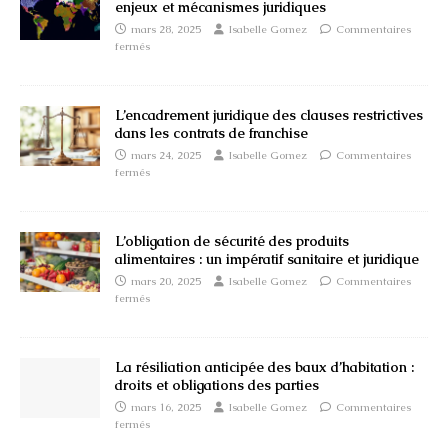
enjeux et mécanismes juridiques
mars 28, 2025
Isabelle Gomez
Commentaires
fermés
L’encadrement juridique des clauses restrictives
dans les contrats de franchise
mars 24, 2025
Isabelle Gomez
Commentaires
fermés
L’obligation de sécurité des produits
alimentaires : un impératif sanitaire et juridique
mars 20, 2025
Isabelle Gomez
Commentaires
fermés
La résiliation anticipée des baux d’habitation :
droits et obligations des parties
mars 16, 2025
Isabelle Gomez
Commentaires
fermés