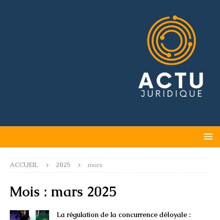
ACCUEIL
2025
mars
Mois :
mars 2025
La régulation de la concurrence déloyale :