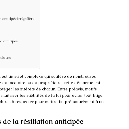
 anticipée irrégulière
on anticipée
pulsions
ion est un sujet complexe qui soulève de nombreuses
ive du locataire ou du propriétaire, cette démarche est
otéger les intérêts de chacun. Entre préavis, motifs
aîtriser les subtilités de la loi pour éviter tout litige.
édures à respecter pour mettre fin prématurément à un
de la résiliation anticipée