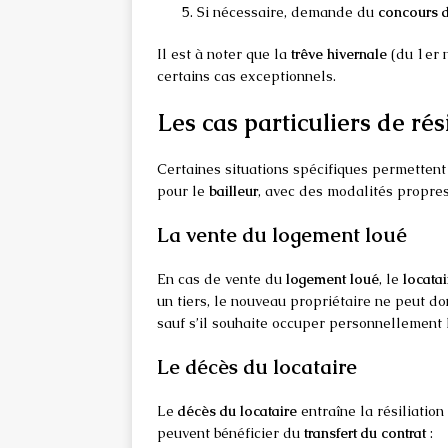
Si nécessaire, demande du
concours d
Il est à noter que la
trêve hivernale
(du 1er 
certains cas exceptionnels.
Les cas particuliers de rés
Certaines situations spécifiques permettent 
pour le
bailleur
, avec des modalités propres
La vente du logement loué
En cas de vente du
logement loué
, le
locatai
un tiers, le nouveau propriétaire ne peut do
sauf s’il souhaite occuper personnellement 
Le décès du locataire
Le
décès du locataire
entraîne la résiliation
peuvent bénéficier du
transfert du contrat
: