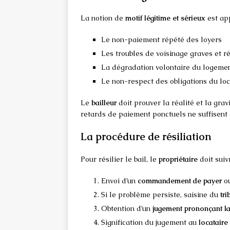
La notion de
motif légitime et sérieux
est ap
Le non-paiement répété des loyers
Les troubles de voisinage graves et r
La dégradation volontaire du logeme
Le non-respect des obligations du loc
Le
bailleur
doit prouver la réalité et la gra
retards de paiement ponctuels ne suffisent g
La procédure de résiliation
Pour résilier le bail, le
propriétaire
doit suiv
Envoi d’un
commandement de payer
o
Si le problème persiste, saisine du
tri
Obtention d’un
jugement prononçant la 
Signification du jugement au
locataire