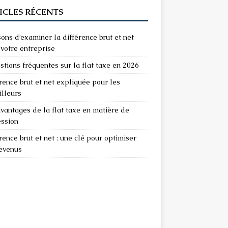
ICLES RÉCENTS
sons d’examiner la différence brut et net
votre entreprise
stions fréquentes sur la flat taxe en 2026
rence brut et net expliquée pour les
illeurs
vantages de la flat taxe en matière de
ession
rence brut et net : une clé pour optimiser
revenus