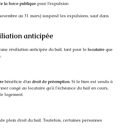
e la force publique
pour l’expulsion
novembre au 31 mars) suspend les expulsions, sauf dans
iliation anticipée
une résiliation anticipée du bail, tant pour le
locataire
que
.
re
bénéficie d’un
droit de préemption
. Si le bien est vendu à
nner congé au locataire qu’à l’échéance du bail en cours,
le logement.
 de plein droit du bail. Toutefois, certaines personnes