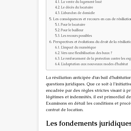
La vente du logement loué
Le décès du locataire
L’abandon de domicile
Les conséquences et recours en cas de résiliation
Pour le locataire
Pour le bailleur
Les recours possibles
Perspectives et évolutions du droit de la résiliati
L’impact du numérique
Vers une flexibilisation des baux ?
Le renforcement de la protection contre les ex
L’adaptation aux nouveaux modes d’habitat
La résiliation anticipée d’un bail d’habitat
questions juridiques. Que ce soit à l’initiat
encadrée par des règles strictes visant à pr
légitimes et indemnités, il est primordial de m
Examinons en détail les conditions et proc
contrat de location.
Les fondements juridiques 