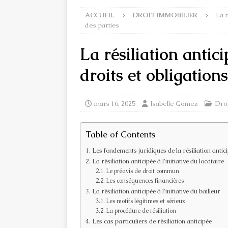
ACCUEIL
DROIT IMMOBILIER
La r
des parties
La résiliation antic
droits et obligation
mars 16, 2025
Isabelle Gomez
Droi
Table of Contents
Les fondements juridiques de la résiliation antic
La résiliation anticipée à l’initiative du locataire
Le préavis de droit commun
Les conséquences financières
La résiliation anticipée à l’initiative du bailleur
Les motifs légitimes et sérieux
La procédure de résiliation
Les cas particuliers de résiliation anticipée