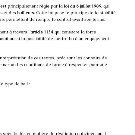
est principalement régie par la
loi du 6 juillet 1989
, qui
es
et des
bailleurs
. Cette loi pose le principe de la stabilité
ns permettant de rompre le contrat avant son terme.
ent à travers l’
article 1134
qui consacre la force
nnaît aussi la possibilité de mettre fin à un engagement
interprétation de ces textes, précisant les contours de
rieux » ou les conditions de forme à respecter pour une
le type de bail :
pécificités en matière de résiliation anticipée, qu’il