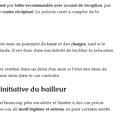
leur
par
lettre recommandée avec accusé de réception
, par
 contre récépissé
. Le préavis court à compter de la
ste tenu au paiement du
loyer
et des
charges
, sauf si le
iode. Il est donc dans son intérêt de faciliter la relocation
re restitué dans un délai d’un mois si l’état des lieux de
deux mois dans le cas contraire.
’initiative du bailleur
t beaucoup plus encadrée et limitée à des cas précis
’en cas de
motif légitime et sérieux
ou pour certains motifs