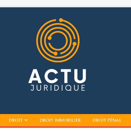
DROIT
DROIT IMMOBILIER
DROIT PÉNAL