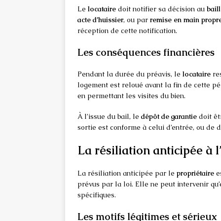
Le
locataire
doit notifier sa décision au
bail
acte d’huissier
, ou par
remise en main propre
réception de cette notification.
Les conséquences financières
Pendant la durée du préavis, le
locataire
re
logement est reloué avant la fin de cette pér
en permettant les visites du bien.
À l’issue du bail, le
dépôt de garantie
doit êt
sortie est conforme à celui d’entrée, ou de 
La résiliation anticipée à l
La résiliation anticipée par le
propriétaire
es
prévus par la loi. Elle ne peut intervenir qu
spécifiques.
Les motifs légitimes et sérieux