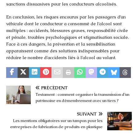
sanctions dissuasives pour les conducteurs alcoolisés.
En conclusion, les risques encourus par les passagers d’un
véhicule dont le conducteur a consommé de l’alcool sont
multiples : accidents, blessures graves, responsabilité civile
et pénale, troubles psychologiques et stigmatisation sociale.
Face à ces dangers, la prévention et la sensibilisation
apparaissent comme des solutions indispensables pour
réduire le nombre d’accidents liés à l’alcool au volant.
PRÉCÉDENT
Testament : comment organiser la transmission d’un
patrimoine en démembrement avec un tiers ?
SUIVANT
Les mentions obligatoires sur un tampon pour les
entreprises de fabrication de produits en plastique