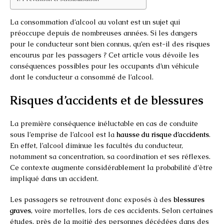
La consommation d’alcool au volant est un sujet qui
préoccupe depuis de nombreuses années. Si les dangers
pour le conducteur sont bien connus, qu’en est-il des risques
encourus par les passagers ? Cet article vous dévoile les
conséquences possibles pour les occupants d’un véhicule
dont le conducteur a consommé de l’alcool.
Risques d’accidents et de blessures
La première conséquence inéluctable en cas de conduite
sous l’emprise de l’alcool est la
hausse du risque d’accidents
.
En effet, l’alcool diminue les facultés du conducteur,
notamment sa concentration, sa coordination et ses réflexes.
Ce contexte augmente considérablement la probabilité d’être
impliqué dans un accident.
Les passagers se retrouvent donc exposés à des
blessures
graves
, voire mortelles, lors de ces accidents. Selon certaines
études, près de la moitié des personnes décédées dans des