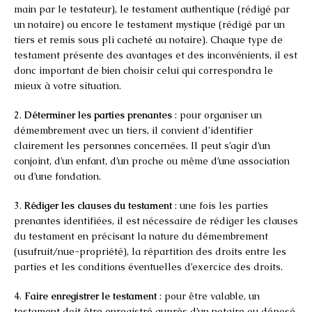
main par le testateur), le testament authentique (rédigé par
un notaire) ou encore le testament mystique (rédigé par un
tiers et remis sous pli cacheté au notaire). Chaque type de
testament présente des avantages et des inconvénients, il est
donc important de bien choisir celui qui correspondra le
mieux à votre situation.
2.
Déterminer les parties prenantes
: pour organiser un
démembrement avec un tiers, il convient d’identifier
clairement les personnes concernées. Il peut s’agir d’un
conjoint, d’un enfant, d’un proche ou même d’une association
ou d’une fondation.
3.
Rédiger les clauses du testament
: une fois les parties
prenantes identifiées, il est nécessaire de rédiger les clauses
du testament en précisant la nature du démembrement
(usufruit/nue-propriété), la répartition des droits entre les
parties et les conditions éventuelles d’exercice des droits.
4.
Faire enregistrer le testament
: pour être valable, un
testament doit être enregistré auprès d’un notaire ou déposé