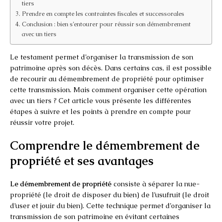
tiers
Prendre en compte les contraintes fiscales et successorales
Conclusion : bien s’entourer pour réussir son démembrement
avec un tiers
Le testament permet d’organiser la transmission de son
patrimoine après son décès. Dans certains cas, il est possible
de recourir au démembrement de propriété pour optimiser
cette transmission. Mais comment organiser cette opération
avec un tiers ? Cet article vous présente les différentes
étapes à suivre et les points à prendre en compte pour
réussir votre projet.
Comprendre le démembrement de
propriété et ses avantages
Le démembrement de propriété
consiste à séparer la nue-
propriété (le droit de disposer du bien) de l’usufruit (le droit
d’user et jouir du bien). Cette technique permet d’organiser la
transmission de son patrimoine en évitant certaines