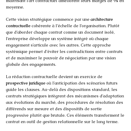
maîtrisant l’art contractuel améliorent leurs marges de 9% en
moyenne.
Cette vision stratégique commence par une
architecture
contractuelle
cohérente à l’échelle de l’organisation. Plutôt
que d’aborder chaque contrat comme un document isolé,
l’entreprise développe un système intégré où chaque
engagement s’articule avec les autres. Cette approche
systémique permet d’éviter les contradictions entre contrats
et de maximiser le pouvoir de négociation par une vision
globale des engagements.
La rédaction contractuelle devient un exercice de
prospective juridique
où l’anticipation des scénarios futurs
guide les clauses. Au-delà des dispositions standard, les
contrats stratégiques intègrent des mécanismes d’adaptation
aux évolutions du marché, des procédures de résolution des
différends sur mesure et des dispositifs de sortie
progressive plutôt que brutale. Ces éléments transforment le
contrat en outil de gestion relationnelle sur le long terme.