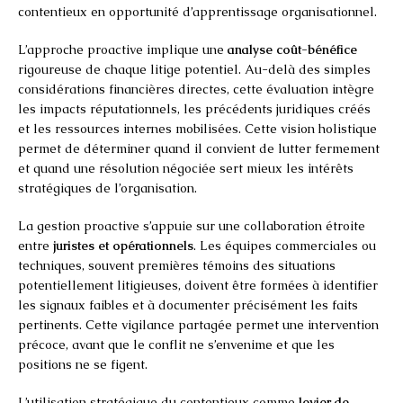
contentieux en opportunité d’apprentissage organisationnel.
L’approche proactive implique une
analyse coût-bénéfice
rigoureuse de chaque litige potentiel. Au-delà des simples
considérations financières directes, cette évaluation intègre
les impacts réputationnels, les précédents juridiques créés
et les ressources internes mobilisées. Cette vision holistique
permet de déterminer quand il convient de lutter fermement
et quand une résolution négociée sert mieux les intérêts
stratégiques de l’organisation.
La gestion proactive s’appuie sur une collaboration étroite
entre
juristes et opérationnels
. Les équipes commerciales ou
techniques, souvent premières témoins des situations
potentiellement litigieuses, doivent être formées à identifier
les signaux faibles et à documenter précisément les faits
pertinents. Cette vigilance partagée permet une intervention
précoce, avant que le conflit ne s’envenime et que les
positions ne se figent.
L’utilisation stratégique du contentieux comme
levier de