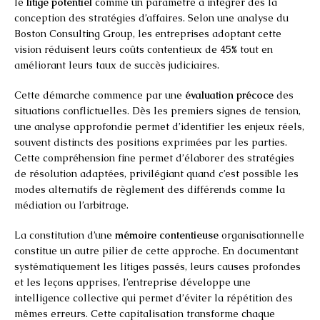
le
litige potentiel
comme un paramètre à intégrer dès la
conception des stratégies d’affaires. Selon une analyse du
Boston Consulting Group, les entreprises adoptant cette
vision réduisent leurs coûts contentieux de 45% tout en
améliorant leurs taux de succès judiciaires.
Cette démarche commence par une
évaluation précoce
des
situations conflictuelles. Dès les premiers signes de tension,
une analyse approfondie permet d’identifier les enjeux réels,
souvent distincts des positions exprimées par les parties.
Cette compréhension fine permet d’élaborer des stratégies
de résolution adaptées, privilégiant quand c’est possible les
modes alternatifs de règlement des différends comme la
médiation ou l’arbitrage.
La constitution d’une
mémoire contentieuse
organisationnelle
constitue un autre pilier de cette approche. En documentant
systématiquement les litiges passés, leurs causes profondes
et les leçons apprises, l’entreprise développe une
intelligence collective qui permet d’éviter la répétition des
mêmes erreurs. Cette capitalisation transforme chaque