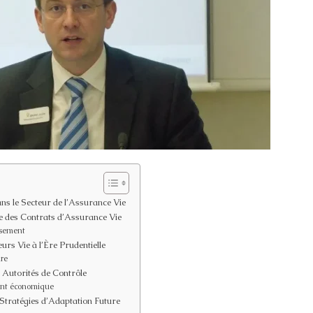
ns le Secteur de l’Assurance Vie
ère des Contrats d’Assurance Vie
ssement
rs Vie à l’Ère Prudentielle
ire
s Autorités de Contrôle
ment économique
 Stratégies d’Adaptation Future