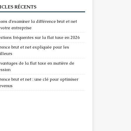
ICLES RÉCENTS
sons d’examiner la différence brut et net
votre entreprise
stions fréquentes sur la flat taxe en 2026
rence brut et net expliquée pour les
illeurs
vantages de la flat taxe en matière de
ession
rence brut et net : une clé pour optimiser
revenus