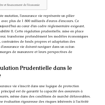
cière et financement de l’économie
e mutation, l’assurance vie représente un pilier
 avec plus de 1 800 milliards d’euros d’encours. Ce
aujourd’hui au cœur d’un cadre réglementaire exigeant,
abilité II. Cette régulation prudentielle, mise en place
secteur, transforme profondément les modèles économiques
, contraintes de fonds propres et adaptation des
 d’assurance vie doivent naviguer dans un océan
s marges de manœuvre et leurs perspectives de
lation Prudentielle dans le
e
surance vie s’inscrit dans une logique de protection
f principal est de garantir la capacité des assureurs à
ssurés, même dans des conditions de marché défavorables.
 évaluation rigoureuse des risques inhérents à l’activité