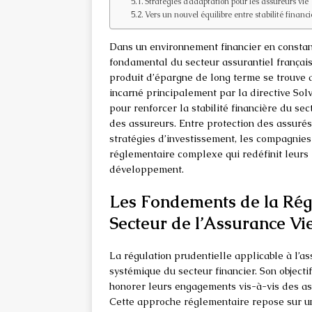
Stratégies d’adaptation pour les assureurs vie
Vers un nouvel équilibre entre stabilité finan
Dans un environnement financier en constant
fondamental du secteur assurantiel français
produit d’épargne de long terme se trouve 
incarné principalement par la directive Solv
pour renforcer la stabilité financière du 
des assureurs. Entre protection des assurés
stratégies d’investissement, les compagnies
réglementaire complexe qui redéfinit leur
développement.
Les Fondements de la Régu
Secteur de l’Assurance Vi
La régulation prudentielle applicable à l’as
systémique du secteur financier. Son objecti
honorer leurs engagements vis-à-vis des a
Cette approche réglementaire repose sur une