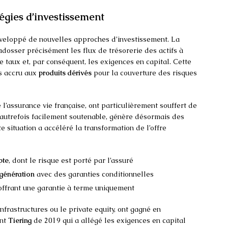
égies d’investissement
développé de nouvelles approches d’investissement. La
adosser précisément les flux de trésorerie des actifs à
de taux et, par conséquent, les exigences en capital. Cette
s accru aux
produits dérivés
pour la couverture des risques
l’assurance vie française, ont particulièrement souffert de
 autrefois facilement soutenable, génère désormais des
te situation a accéléré la transformation de l’offre
pte
, dont le risque est porté par l’assuré
 génération
avec des garanties conditionnelles
 offrant une garantie à terme uniquement
 infrastructures ou le private equity, ont gagné en
ent
Tiering
de 2019 qui a allégé les exigences en capital