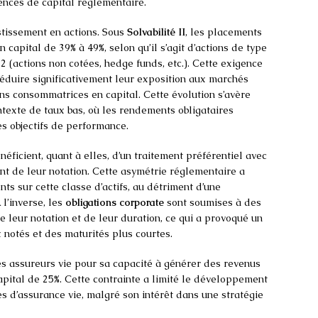
gences de capital réglementaire.
tissement en actions. Sous
Solvabilité II
, les placements
 capital de 39% à 49%, selon qu’il s’agit d’actions de type
 (actions non cotées, hedge funds, etc.). Cette exigence
éduire significativement leur exposition aux marchés
oins consommatrices en capital. Cette évolution s’avère
texte de taux bas, où les rendements obligataires
les objectifs de performance.
ficient, quant à elles, d’un traitement préférentiel avec
t de leur notation. Cette asymétrie réglementaire a
ts sur cette classe d’actifs, au détriment d’une
 l’inverse, les
obligations corporate
sont soumises à des
e leur notation et de leur duration, ce qui a provoqué un
 notés et des maturités plus courtes.
les assureurs vie pour sa capacité à générer des revenus
capital de 25%. Cette contrainte a limité le développement
les d’assurance vie, malgré son intérêt dans une stratégie