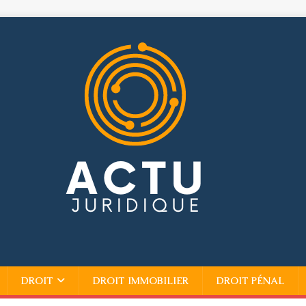
DROIT
DROIT IMMOBILIER
DROIT PÉNAL