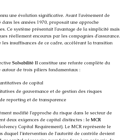
nnu une évolution significative. Avant l’avènement de
ré dans les années 1970, proposait une approche
es. Ce système présentait l’avantage de la simplicité mais
sques réellement encourus par les compagnies d’assurance.
 les insuffisances de ce cadre, accélérant la transition
rective
Solvabilité II
constitue une refonte complète du
 autour de trois piliers fondamentaux :
antitatives de capital
itatives de gouvernance et de gestion des risques
de reporting et de transparence
ément modifié l’approche du risque dans le secteur de
t deux exigences de capital distinctes : le
MCR
Solvency Capital Requirement). Le MCR représente le
duquel l’intervention de l’autorité de contrôle devient