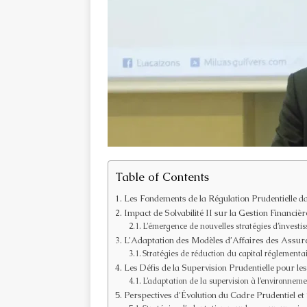
Table of Contents
Les Fondements de la Régulation Prudentielle da
Impact de Solvabilité II sur la Gestion Financi
L’émergence de nouvelles stratégies d’investi
L’Adaptation des Modèles d’Affaires des Assureu
Stratégies de réduction du capital réglementa
Les Défis de la Supervision Prudentielle pour le
L’adaptation de la supervision à l’environne
Perspectives d’Évolution du Cadre Prudentiel et