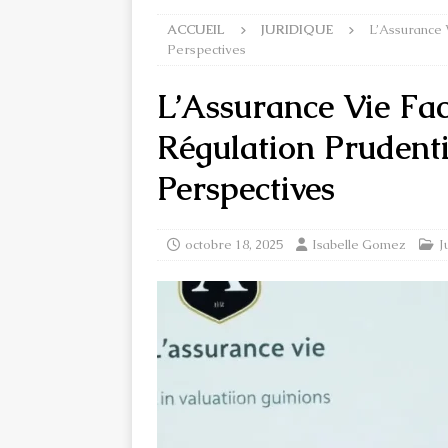
ACCUEIL
JURIDIQUE
L’Assurance V
Perspectives
L’Assurance Vie Fac
Régulation Prudentie
Perspectives
octobre 18, 2025
Isabelle Gomez
J