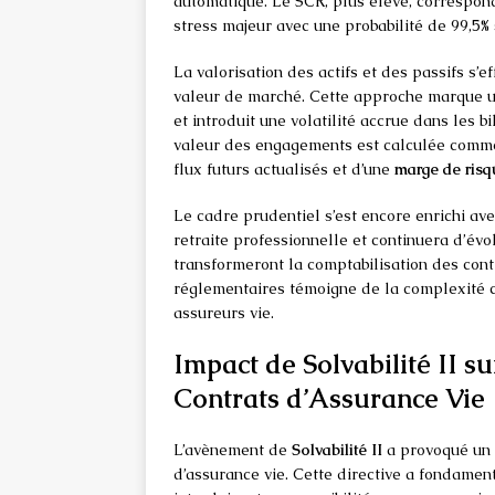
automatique. Le SCR, plus élevé, correspond
stress majeur avec une probabilité de 99,5% 
La valorisation des actifs et des passifs s’
valeur de marché. Cette approche marque u
et introduit une volatilité accrue dans les b
valeur des engagements est calculée comm
flux futurs actualisés et d’une
marge de risq
Le cadre prudentiel s’est encore enrichi ave
retraite professionnelle et continuera d’é
transformeront la comptabilisation des cont
réglementaires témoigne de la complexité c
assureurs vie.
Impact de Solvabilité II s
Contrats d’Assurance Vie
L’avènement de
Solvabilité II
a provoqué un v
d’assurance vie. Cette directive a fondament