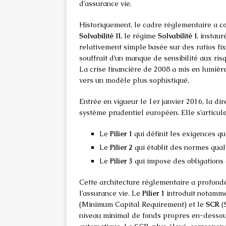
d’assurance vie.
Historiquement, le cadre réglementaire a co
Solvabilité II
, le régime
Solvabilité I
, instau
relativement simple basée sur des ratios fix
souffrait d’un manque de sensibilité aux ri
La crise financière de 2008 a mis en lumière
vers un modèle plus sophistiqué.
Entrée en vigueur le 1er janvier 2016, la di
système prudentiel européen. Elle s’articule
Le
Pilier 1
qui définit les exigences qu
Le
Pilier 2
qui établit des normes qual
Le
Pilier 3
qui impose des obligations 
Cette architecture réglementaire a profond
l’assurance vie. Le
Pilier 1
introduit notammen
(Minimum Capital Requirement) et le
SCR
(
niveau minimal de fonds propres en-dessous 