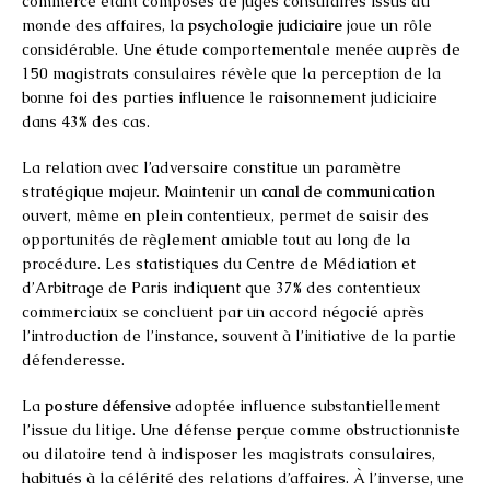
commerce étant composés de juges consulaires issus du
monde des affaires, la
psychologie judiciaire
joue un rôle
considérable. Une étude comportementale menée auprès de
150 magistrats consulaires révèle que la perception de la
bonne foi des parties influence le raisonnement judiciaire
dans 43% des cas.
La relation avec l’adversaire constitue un paramètre
stratégique majeur. Maintenir un
canal de communication
ouvert, même en plein contentieux, permet de saisir des
opportunités de règlement amiable tout au long de la
procédure. Les statistiques du Centre de Médiation et
d’Arbitrage de Paris indiquent que 37% des contentieux
commerciaux se concluent par un accord négocié après
l’introduction de l’instance, souvent à l’initiative de la partie
défenderesse.
La
posture défensive
adoptée influence substantiellement
l’issue du litige. Une défense perçue comme obstructionniste
ou dilatoire tend à indisposer les magistrats consulaires,
habitués à la célérité des relations d’affaires. À l’inverse, une