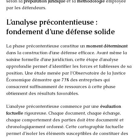
selon la
préparation juridique
et la
méthodologie
employée
par les défendeurs.
L’analyse précontentieuse :
fondement d’une défense solide
La phase précontentieuse constitue un
moment déterminant
dans la construction d’une défense efficace. Avant même la
saisine formelle d’une juridiction, cette étape d’analyse
approfondie permet d’identifier les forces et faiblesses de sa
position. Une étude menée par l’Observatoire de la Justice
Économique démontre que 73% des entreprises qui
consacrent suffisamment de ressources à cette phase
obtiennent des résultats favorables.
L’analyse précontentieuse commence par une
évaluation
factuelle
rigoureuse. Chaque document, chaque échange,
chaque comportement des parties doit être documenté et
chronologiquement ordonné. Cette cartographie factuelle
permet d’isoler les éléments susceptibles de constituer des