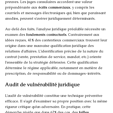
preuves. Les juges consulaires accordent une valeur
prépondérante aux
écrits commerciaux
, y compris les
courriels et messages électroniques qui, bien que paraissant
anodins, peuvent s’avérer juridiquement déterminants.
Au-delà des faits, l’analyse juridique préalable nécessite un
examen des
fondements contractuels
. Contrairement aux
idées reçues, 41% des contentieux commerciaux trouvent leur
origine dans une mauvaise qualification juridique des
relations d’affaires. L’identification précise de la nature du
contrat (vente, prestation de service, mandat, etc.) oriente
l’ensemble de la stratégie défensive. Cette qualification
détermine le régime applicable, notamment en matière de
prescription, de responsabilité ou de dommages-intérêts.
Audit de vulnérabilité juridique
L’audit de vulnérabilité constitue une technique préventive
efficace. Il s’agit d’examiner sa propre position avec la même
rigueur critique qu’un adversaire. En pratique, cette
démarche révèle que dans 67% des cas, des
failles