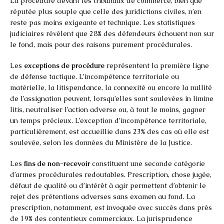
La procédure devant les tribunaux de commerce, bien que
réputée plus souple que celle des juridictions civiles, n’en
reste pas moins exigeante et technique. Les statistiques
judiciaires révèlent que 28% des défendeurs échouent non sur
le fond, mais pour des raisons purement procédurales.
Les
exceptions de procédure
représentent la première ligne
de défense tactique. L’incompétence territoriale ou
matérielle, la litispendance, la connexité ou encore la nullité
de l’assignation peuvent, lorsqu’elles sont soulevées in limine
litis, neutraliser l’action adverse ou, à tout le moins, gagner
un temps précieux. L’exception d’incompétence territoriale,
particulièrement, est accueillie dans 23% des cas où elle est
soulevée, selon les données du Ministère de la Justice.
Les
fins de non-recevoir
constituent une seconde catégorie
d’armes procédurales redoutables. Prescription, chose jugée,
défaut de qualité ou d’intérêt à agir permettent d’obtenir le
rejet des prétentions adverses sans examen au fond. La
prescription, notamment, est invoquée avec succès dans près
de 19% des contentieux commerciaux. La jurisprudence