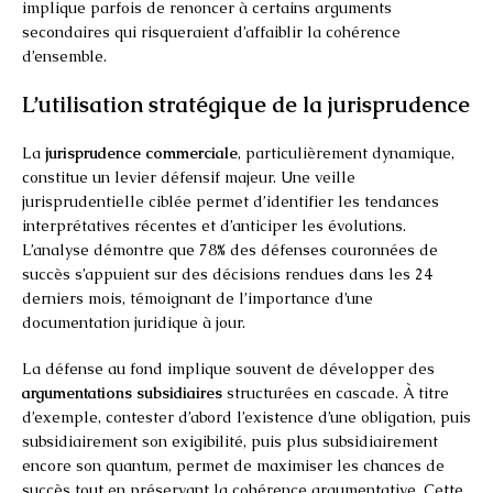
implique parfois de renoncer à certains arguments
secondaires qui risqueraient d’affaiblir la cohérence
d’ensemble.
L’utilisation stratégique de la jurisprudence
La
jurisprudence commerciale
, particulièrement dynamique,
constitue un levier défensif majeur. Une veille
jurisprudentielle ciblée permet d’identifier les tendances
interprétatives récentes et d’anticiper les évolutions.
L’analyse démontre que 78% des défenses couronnées de
succès s’appuient sur des décisions rendues dans les 24
derniers mois, témoignant de l’importance d’une
documentation juridique à jour.
La défense au fond implique souvent de développer des
argumentations subsidiaires
structurées en cascade. À titre
d’exemple, contester d’abord l’existence d’une obligation, puis
subsidiairement son exigibilité, puis plus subsidiairement
encore son quantum, permet de maximiser les chances de
succès tout en préservant la cohérence argumentative. Cette