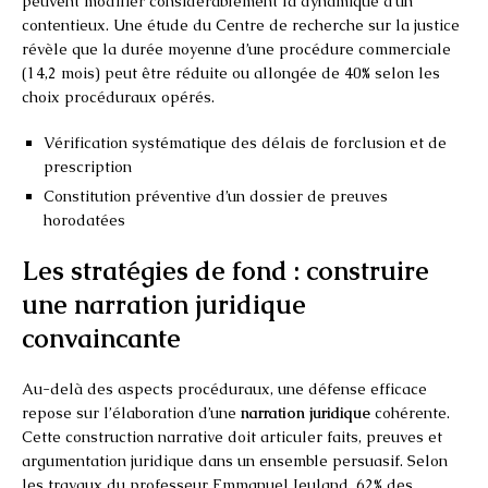
peuvent modifier considérablement la dynamique d’un
contentieux. Une étude du Centre de recherche sur la justice
révèle que la durée moyenne d’une procédure commerciale
(14,2 mois) peut être réduite ou allongée de 40% selon les
choix procéduraux opérés.
Vérification systématique des délais de forclusion et de
prescription
Constitution préventive d’un dossier de preuves
horodatées
Les stratégies de fond : construire
une narration juridique
convaincante
Au-delà des aspects procéduraux, une défense efficace
repose sur l’élaboration d’une
narration juridique
cohérente.
Cette construction narrative doit articuler faits, preuves et
argumentation juridique dans un ensemble persuasif. Selon
les travaux du professeur Emmanuel Jeuland, 62% des