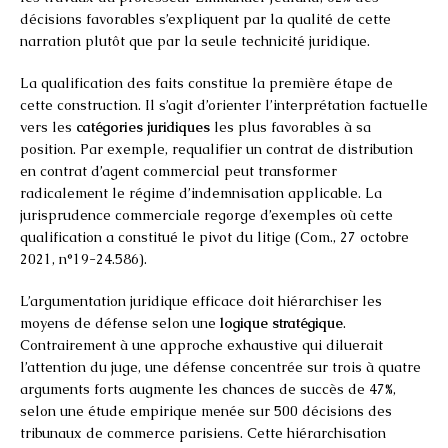
décisions favorables s’expliquent par la qualité de cette
narration plutôt que par la seule technicité juridique.
La qualification des faits constitue la première étape de
cette construction. Il s’agit d’orienter l’interprétation factuelle
vers les
catégories juridiques
les plus favorables à sa
position. Par exemple, requalifier un contrat de distribution
en contrat d’agent commercial peut transformer
radicalement le régime d’indemnisation applicable. La
jurisprudence commerciale regorge d’exemples où cette
qualification a constitué le pivot du litige (Com., 27 octobre
2021, n°19-24.586).
L’argumentation juridique efficace doit hiérarchiser les
moyens de défense selon une
logique stratégique
.
Contrairement à une approche exhaustive qui diluerait
l’attention du juge, une défense concentrée sur trois à quatre
arguments forts augmente les chances de succès de 47%,
selon une étude empirique menée sur 500 décisions des
tribunaux de commerce parisiens. Cette hiérarchisation