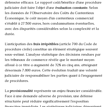
défensive efficace. Le rapport coût/bénéfice d’une procédure
judiciaire doit faire l’objet d’une
évaluation constante
. Selon
les données de l’Observatoire des Coûts du Contentieux
Économique, le coût moyen d’un contentieux commercial
s’établit à 27.500 euros, hors condamnations éventuelles,
avec des disparités considérables selon la complexité et la
durée.
L’anticipation des
frais irrépétibles
(article 700 du Code de
procédure civile) constitue un élément stratégique souvent
sous-estimé. L’analyse statistique des décisions rendues par
les tribunaux de commerce révèle que le montant moyen
alloué à ce titre a augmenté de 32% en cinq ans, atteignant
désormais 7.800 euros. Cette évolution traduit une volonté
judiciaire de responsabiliser les parties quant à l’engagement
de procédures.
La
provisionnalité
représente un enjeu financier considérable.
Face à une demande adverse de provision, une défense
structurée peut réduire significativement l’exposition
financière immédiate. Les statistiques judiciaires démontrent