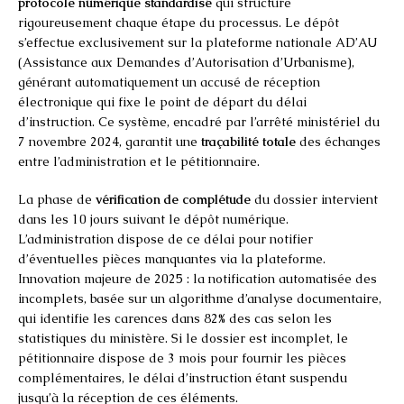
protocole numérique standardisé
qui structure
rigoureusement chaque étape du processus. Le dépôt
s’effectue exclusivement sur la plateforme nationale AD’AU
(Assistance aux Demandes d’Autorisation d’Urbanisme),
générant automatiquement un accusé de réception
électronique qui fixe le point de départ du délai
d’instruction. Ce système, encadré par l’arrêté ministériel du
7 novembre 2024, garantit une
traçabilité totale
des échanges
entre l’administration et le pétitionnaire.
La phase de
vérification de complétude
du dossier intervient
dans les 10 jours suivant le dépôt numérique.
L’administration dispose de ce délai pour notifier
d’éventuelles pièces manquantes via la plateforme.
Innovation majeure de 2025 : la notification automatisée des
incomplets, basée sur un algorithme d’analyse documentaire,
qui identifie les carences dans 82% des cas selon les
statistiques du ministère. Si le dossier est incomplet, le
pétitionnaire dispose de 3 mois pour fournir les pièces
complémentaires, le délai d’instruction étant suspendu
jusqu’à la réception de ces éléments.