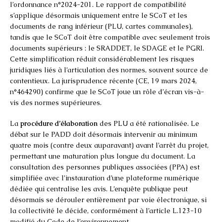
l’ordonnance n°2024-201. Le rapport de compatibilité
s’applique désormais uniquement entre le SCoT et les
documents de rang inférieur (PLU, cartes communales),
tandis que le SCoT doit être compatible avec seulement trois
documents supérieurs : le SRADDET, le SDAGE et le PGRI.
Cette simplification réduit considérablement les risques
juridiques liés à l’articulation des normes, souvent source de
contentieux. La jurisprudence récente (CE, 19 mars 2024,
n°464290) confirme que le SCoT joue un rôle d’écran vis-à-
vis des normes supérieures.
La
procédure d’élaboration
des PLU a été rationalisée. Le
débat sur le PADD doit désormais intervenir au minimum
quatre mois (contre deux auparavant) avant l’arrêt du projet,
permettant une maturation plus longue du document. La
consultation des personnes publiques associées (PPA) est
simplifiée avec l’instauration d’une plateforme numérique
dédiée qui centralise les avis. L’enquête publique peut
désormais se dérouler entièrement par voie électronique, si
la collectivité le décide, conformément à l’article L.123-10
modifié du Code de l’environnement.