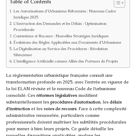
Table of Contents
Les Autorisations d’Urbanisme Réformées : Nouveau Cadre
Juridique 2025
L’Instruction des Demandes et les Délais : Optimisation
Procédurale
Contentieux et Recours : Nouvelles Stratégies Juridiques
Évolutions des Règles Applicables aux Documents d’Urbanisme
La Digitalisation au Service des Procédures : Révolution
Silencieuse
L’Intelligence Artificielle comme Alliée des Porteurs de Projets
La réglementation urbanistique française connaît une
transformation profonde en 2025, avec l’entrée en vigueur de
la loi ELAN révisée et le nouveau Code de l’urbanisme
consolidé. Ces
réformes législatives
modifient
substantiellement les
procédures d’autorisation
, les
délais
d’instruction
et les
voies de recours
. Face à cette complexité
administrative renouvelée, particuliers comme
professionnels doivent maîtriser les subtilités procédurales
pour mener à bien leurs projets. Ce guide détaille les
nouvelles dispositions applicables, analyse les