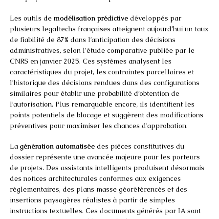
Les outils de
modélisation prédictive
développés par
plusieurs legaltechs françaises atteignent aujourd’hui un taux
de fiabilité de 87% dans l’anticipation des décisions
administratives, selon l’étude comparative publiée par le
CNRS en janvier 2025. Ces systèmes analysent les
caractéristiques du projet, les contraintes parcellaires et
l’historique des décisions rendues dans des configurations
similaires pour établir une probabilité d’obtention de
l’autorisation. Plus remarquable encore, ils identifient les
points potentiels de blocage et suggèrent des modifications
préventives pour maximiser les chances d’approbation.
La
génération automatisée
des pièces constitutives du
dossier représente une avancée majeure pour les porteurs
de projets. Des assistants intelligents produisent désormais
des notices architecturales conformes aux exigences
réglementaires, des plans masse géoréférencés et des
insertions paysagères réalistes à partir de simples
instructions textuelles. Ces documents générés par IA sont