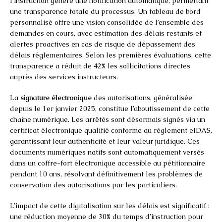
l’instruction génère une notification automatique, permettant
une transparence totale du processus. Un tableau de bord
personnalisé offre une vision consolidée de l’ensemble des
demandes en cours, avec estimation des délais restants et
alertes proactives en cas de risque de dépassement des
délais réglementaires. Selon les premières évaluations, cette
transparence a réduit de 42% les sollicitations directes
auprès des services instructeurs.
La
signature électronique
des autorisations, généralisée
depuis le 1er janvier 2025, constitue l’aboutissement de cette
chaîne numérique. Les arrêtés sont désormais signés via un
certificat électronique qualifié conforme au règlement eIDAS,
garantissant leur authenticité et leur valeur juridique. Ces
documents numériques natifs sont automatiquement versés
dans un coffre-fort électronique accessible au pétitionnaire
pendant 10 ans, résolvant définitivement les problèmes de
conservation des autorisations par les particuliers.
L’impact de cette digitalisation sur les délais est significatif :
une réduction moyenne de 30% du temps d’instruction pour