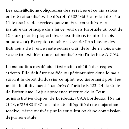
Les
consultations obligatoires
des services et commissions
ont été rationalisées. Le décret n°2024-602 a réduit de 17 à
11 le nombre de services pouvant être consultés, et a
instauré un principe de silence vaut avis favorable au bout de
15 jours pour la plupart des consultations (contre 1 mois
auparavant). Exception notable : l’avis de l’Architecte des
Bâtiments de France reste soumis à un délai de 2 mois, mais
sa saisine est désormais automatisée via l’interface AD’AU.
La
majoration des délais
d’instruction obéit à des règles
strictes. Elle doit être notifiée au pétitionnaire dans le mois
suivant le dépôt du dossier complet, exclusivement pour les
motifs limitativement énumérés à l’article R.423-24 du Code
de l’urbanisme. La jurisprudence récente de la Cour
administrative d’appel de Bordeaux (CAA Bordeaux, 16 mai
2024, n°22BX01547) a confirmé l’illégalité d’une majoration
tardive, même motivée par la consultation d’une commission
départementale.