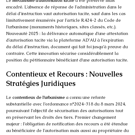
Le
mécanisme d’autorisation tacite
a été préservé mais
encadré. L’absence de réponse de l’administration dans le
délai d’instruction vaut autorisation tacite, sauf dans les cas
limitativement énumérés par l’article R.424-2 du Code de
l’urbanisme (monuments historiques, sites classés, etc.).
Nouveauté 2025 : la délivrance automatique d’une attestation
d’autorisation tacite via la plateforme AD’AU à l’expiration
du délai d’instruction, document qui fait foi jusqu’à preuve du
contraire. Cette innovation sécurise considérablement la
position du pétitionnaire bénéficiant d’une autorisation tacite.
Contentieux et Recours : Nouvelles
Stratégies Juridiques
Le
contentieux de l’urbanisme
a connu une refonte
substantielle avec l’ordonnance n°2024-318 du 8 mars 2024,
poursuivant l’objectif de sécurisation des autorisations tout
en préservant les droits des tiers. Premier changement
majeur : l’obligation de notification des recours a été étendue
au bénéficiaire de l’autorisation mais aussi au propriétaire du