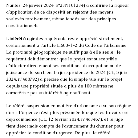
Nantes, 24 janvier 2024, n°23NT01234) a confirmé la rigueur
d’application de ce dispositif en rejetant des moyens
soulevés tardivement, même fondés sur des principes
constitutionnels.
L’
intérêt à agir
des requérants reste apprécié strictement,
conformément à l’article L.600-1-2 du Code de l’urbanisme.
La proximité géographique ne suffit pas à elle seule ; le
requérant doit démontrer que le projet est susceptible
d’affecter directement ses conditions d’occupation ou de
jouissance de son bien. La jurisprudence de 2024 (CE, 5 juin
2024, n°468792) a précisé que la simple vue sur le projet
depuis une propriété située à plus de 100 mètres ne
caractérise pas un intérêt à agir suffisant.
Le
référé-suspension
en matière d’urbanisme a vu son régime
durci. L’urgence n’est plus présumée lorsque les travaux ont
déjà commencé (CE, 12 février 2024, n°463457), et le juge
tient désormais compte de l’avancement du chantier pour
apprécier la condition d’urgence. De plus, le référé-