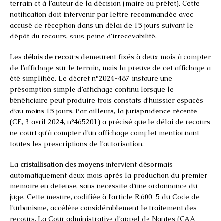
terrain et à l’auteur de la décision (maire ou préfet). Cette
notification doit intervenir par lettre recommandée avec
accusé de réception dans un délai de 15 jours suivant le
dépôt du recours, sous peine d’irrecevabilité.
Les
délais de recours
demeurent fixés à deux mois à compter
de l’affichage sur le terrain, mais la preuve de cet affichage a
été simplifiée. Le décret n°2024-487 instaure une
présomption simple d’affichage continu lorsque le
bénéficiaire peut produire trois constats d’huissier espacés
d’au moins 15 jours. Par ailleurs, la jurisprudence récente
(CE, 3 avril 2024, n°465201) a précisé que le délai de recours
ne court qu’à compter d’un affichage complet mentionnant
toutes les prescriptions de l’autorisation.
La
cristallisation des moyens
intervient désormais
automatiquement deux mois après la production du premier
mémoire en défense, sans nécessité d’une ordonnance du
juge. Cette mesure, codifiée à l’article R.600-5 du Code de
l’urbanisme, accélère considérablement le traitement des
recours. La Cour administrative d’appel de Nantes (CAA