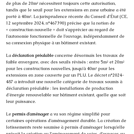
de plus de 20m² nécessitent toujours cette autorisation,
tandis que le seuil pour les extensions en zone urbaine a été
porté à 40m². La jurisprudence récente du Conseil d’État (CE,
12 septembre 2024, n°467390) précise que la notion de
« construction nouvelle » doit s’apprécier au regard de
l’autonomie fonctionnelle de l’ouvrage, indépendamment de
sa connexion physique à un bâtiment existant.
La
déclaration préalable
concerne désormais les travaux de
faible envergure, avec des seuils révisés : entre 5m² et 20m²
pour les constructions nouvelles, jusqu’à 40m² pour les
extensions en zone couverte par un PLU. Le décret n°2024-
487 a introduit une nouvelle catégorie de travaux soumis à
déclaration préalable : les installations de production
d’énergie renouvelable sur bâtiment existant, quelle que soit
leur puissance.
Le
permis d’aménager
a vu son régime simplifié pour
certaines opérations d’aménagement durable. La création de
lotissements reste soumise à permis d’aménager lorsqu’elle
prévoit la création ou l’aménagement de voies, d’espaces ou