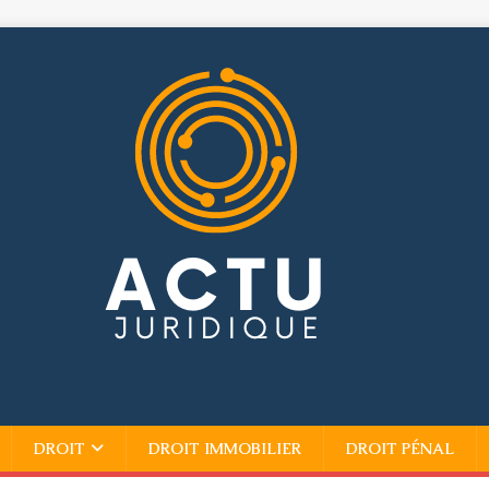
DROIT
DROIT IMMOBILIER
DROIT PÉNAL