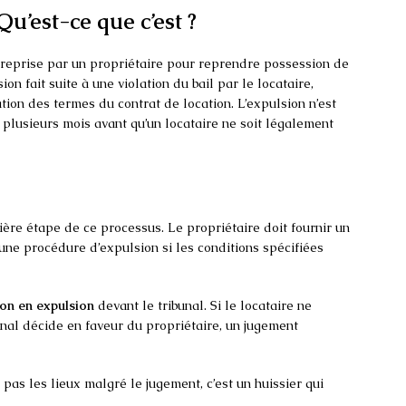
Qu’est-ce que c’est ?
reprise par un propriétaire pour reprendre possession de
on fait suite à une violation du bail par le locataire,
ion des termes du contrat de location. L’expulsion n’est
 plusieurs mois avant qu’un locataire ne soit légalement
re étape de ce processus. Le propriétaire doit fournir un
 une procédure d’expulsion si les conditions spécifiées
ion en expulsion
devant le tribunal. Si le locataire ne
bunal décide en faveur du propriétaire, un jugement
s pas les lieux malgré le jugement, c’est un huissier qui