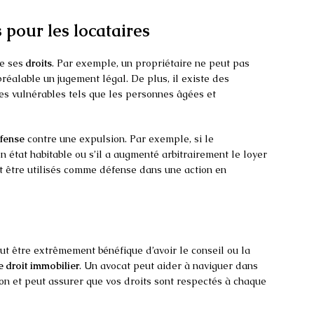
 pour les locataires
re ses
droits
. Par exemple, un propriétaire ne peut pas
réalable un jugement légal. De plus, il existe des
es vulnérables tels que les personnes âgées et
fense
contre une expulsion. Par exemple, si le
n état habitable ou s’il a augmenté arbitrairement le loyer
t être utilisés comme défense dans une action en
ut être extrêmement bénéfique d’avoir le conseil ou la
e droit immobilier
. Un avocat peut aider à naviguer dans
ion et peut assurer que vos droits sont respectés à chaque