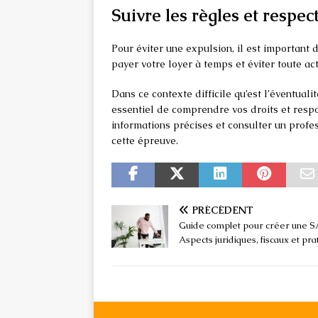
Suivre les règles et respec
Pour éviter une expulsion, il est important d
payer votre loyer à temps et éviter toute acti
Dans ce contexte difficile qu’est l’éventuali
essentiel de comprendre vos droits et respon
informations précises et consulter un prof
cette épreuve.
PRÉCÉDENT
Guide complet pour créer une S
Aspects juridiques, fiscaux et pra