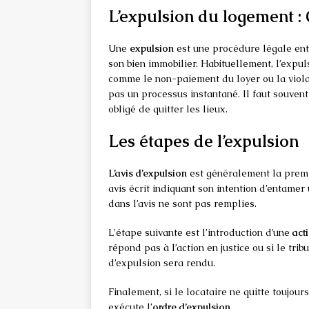
L’expulsion du logement : 
Une
expulsion
est une procédure légale ent
son bien immobilier. Habituellement, l’expulsi
comme le non-paiement du loyer ou la violat
pas un processus instantané. Il faut souvent
obligé de quitter les lieux.
Les étapes de l’expulsion
L’avis d’expulsion
est généralement la premiè
avis écrit indiquant son intention d’entamer
dans l’avis ne sont pas remplies.
L’étape suivante est l’introduction d’une
act
répond pas à l’action en justice ou si le tri
d’expulsion sera rendu.
Finalement, si le locataire ne quitte toujour
exécute l’
ordre d’expulsion
.