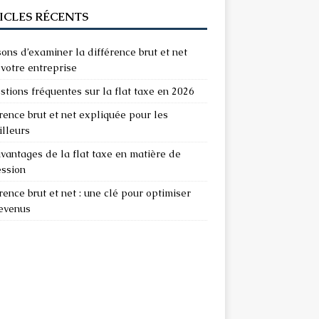
ICLES RÉCENTS
sons d’examiner la différence brut et net
votre entreprise
stions fréquentes sur la flat taxe en 2026
rence brut et net expliquée pour les
illeurs
vantages de la flat taxe en matière de
ession
rence brut et net : une clé pour optimiser
revenus