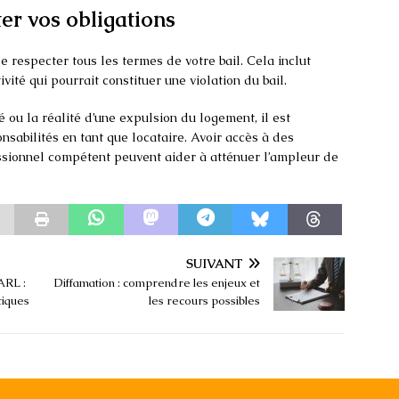
ter vos obligations
e respecter tous les termes de votre bail. Cela inclut
vité qui pourrait constituer une violation du bail.
té ou la réalité d’une expulsion du logement, il est
sabilités en tant que locataire. Avoir accès à des
essionnel compétent peuvent aider à atténuer l’ampleur de
SUIVANT
ARL :
Diffamation : comprendre les enjeux et
tiques
les recours possibles