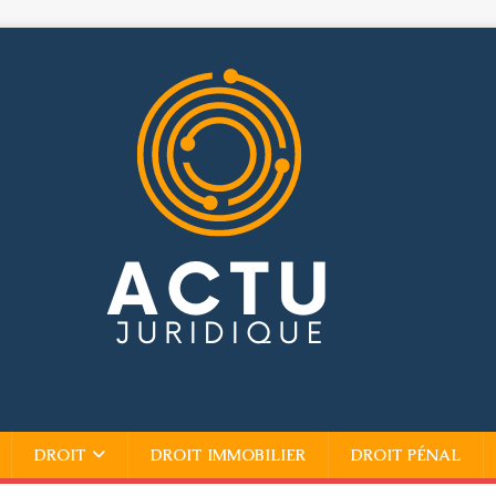
DROIT
DROIT IMMOBILIER
DROIT PÉNAL