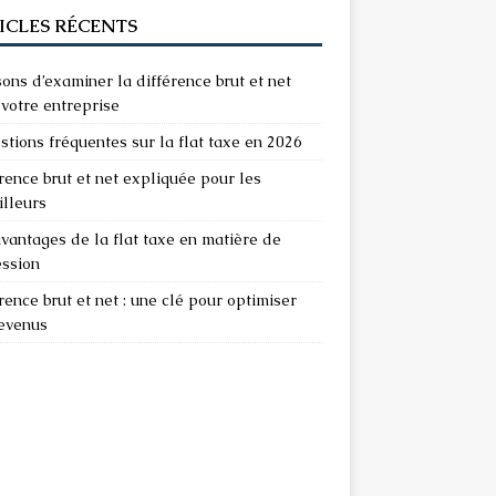
ICLES RÉCENTS
sons d’examiner la différence brut et net
votre entreprise
stions fréquentes sur la flat taxe en 2026
rence brut et net expliquée pour les
illeurs
vantages de la flat taxe en matière de
ession
rence brut et net : une clé pour optimiser
revenus