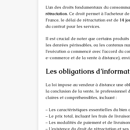
L’un des droits fondamentaux du consommat
rétractation
. Ce droit permet à l’acheteur de 
France, le délai de rétractation est de
14 jo
du contrat pour les services.
Il est crucial de noter que certains produit
les denrées périssables, ou les contenus n
l’exécution a commencé avec l’accord du c
e-commerce et de la vente à distance), envir
Les obligations d’informa
La loi impose au vendeur à distance une obl
la conclusion de la vente, le professionnel
claires et compréhensibles, incluant :
– Les caractéristiques essentielles du bien 
– Le prix total, incluant les frais de livraiso
– Les modalités de paiement et de livraison
– L’existence du droit de rétractation et se