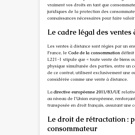
vraiment vos droits en tant que consommateu
juridiques de la protection des consommate
connaissances nécessaires pour faire valoir 
Le cadre légal des ventes 
Les ventes à distance sont régies par un en
France, le
Code de la consommation
définit
L221-1 stipule que « toute vente de biens o
physique simultanée des parties, entre un c
de ce contrat, utilisent exclusivement une 
considérée comme une vente à distance.
La
directive européenne 2011/83/UE
relativ
au niveau de l’Union européenne, renforçant 
transposée en droit français, assurant une
Le droit de rétractation : p
consommateur