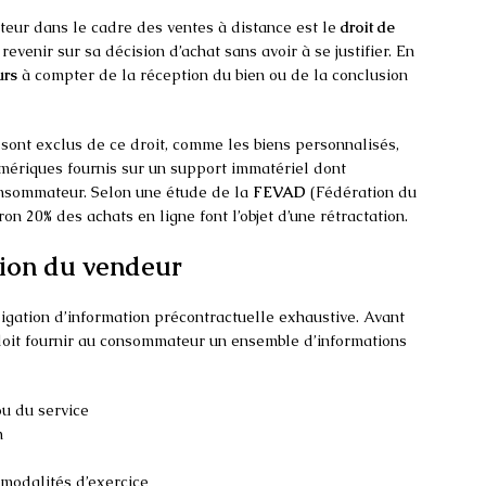
eur dans le cadre des ventes à distance est le
droit de
revenir sur sa décision d’achat sans avoir à se justifier. En
urs
à compter de la réception du bien ou de la conclusion
s sont exclus de ce droit, comme les biens personnalisés,
umériques fournis sur un support immatériel dont
onsommateur. Selon une étude de la
FEVAD
(Fédération du
on 20% des achats en ligne font l’objet d’une rétractation.
tion du vendeur
igation d’information précontractuelle exhaustive. Avant
 doit fournir au consommateur un ensemble d’informations
ou du service
n
s modalités d’exercice