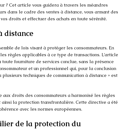
r ? Cet article vous guidera à travers les méandres
urs dans le cadre des ventes à distance, vous armant des
vos droits et effectuer des achats en toute sérénité.
à distance
semble de lois visant à protéger les consommateurs. En
 les règles applicables à ce type de transactions. L’article
u toute fourniture de services conclue, sans la présence
onsommateur et un professionnel qui, pour la conclusion
ou plusieurs techniques de communication à distance » est
e aux droits des consommateurs a harmonisé les règles
ainsi la protection transfrontalière. Cette directive a été
 cohérence avec les normes européennes.
ilier de la protection du