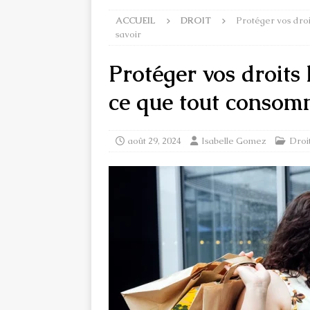
ACCUEIL
DROIT
Protéger vos droit
savoir
Protéger vos droits 
ce que tout consomm
août 29, 2024
Isabelle Gomez
Droi