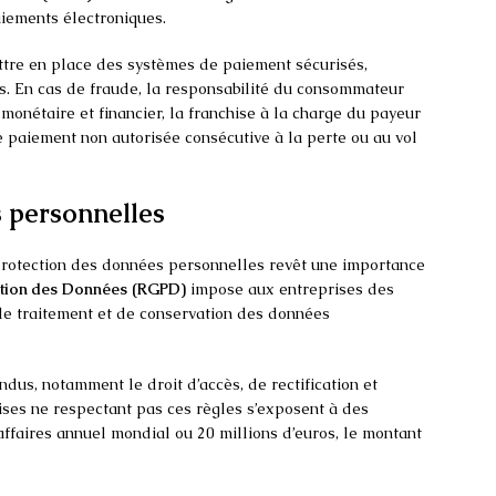
paiements électroniques.
tre en place des systèmes de paiement sécurisés,
s. En cas de fraude, la responsabilité du consommateur
 monétaire et financier, la franchise à la charge du payeur
 paiement non autorisée consécutive à la perte ou au vol
 personnelles
 protection des données personnelles revêt une importance
ection des Données (RGPD)
impose aux entreprises des
, de traitement et de conservation des données
us, notamment le droit d’accès, de rectification et
ises ne respectant pas ces règles s’exposent à des
affaires annuel mondial ou 20 millions d’euros, le montant