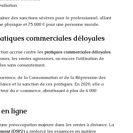
siliation
aîner des sanctions sévères pour le professionnel, allant
ne physique et 75 000 € pour une personne morale.
pratiques commerciales déloyales
tion accrue contre les
pratiques commerciales déloyales
.
uses, les ventes agressives, ou encore l’utilisation de
les sans consentement.
urrence, de la Consommation et de la Répression des
lance et la sanction de ces pratiques. En 2020, elle a
ecteur du e-commerce, aboutissant à plus de 6 000
 en ligne
t une préoccupation majeure dans les ventes à distance. La
iement (DSP2)
a renforcé les exigences en matière