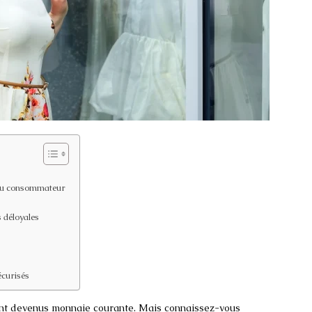
on du consommateur
 déloyales
écurisés
sont devenus monnaie courante. Mais connaissez-vous