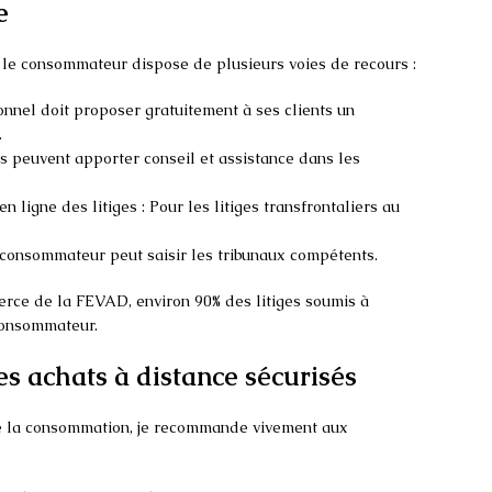
e
, le consommateur dispose de plusieurs voies de recours :
onnel doit proposer gratuitement à ses clients un
.
s peuvent apporter conseil et assistance dans les
ligne des litiges : Pour les litiges transfrontaliers au
 le consommateur peut saisir les tribunaux compétents.
rce de la FEVAD, environ 90% des litiges soumis à
consommateur.
es achats à distance sécurisés
 de la consommation, je recommande vivement aux