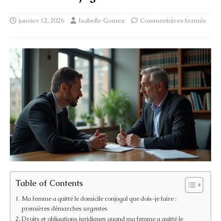
janvier 12, 2026
Isabelle Gomez
Commentaires fermés
Table of Contents
Ma femme a quitté le domicile conjugal que dois-je faire :
premières démarches urgentes
Droits et obligations juridiques quand ma femme a quitté le