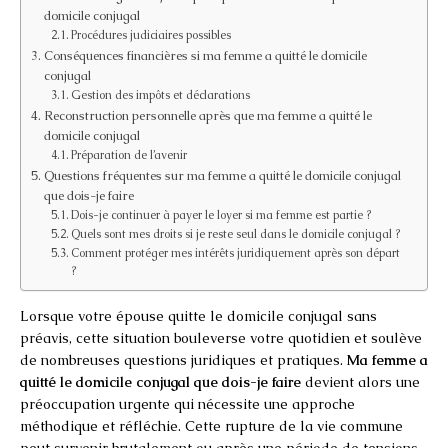
domicile conjugal
Procédures judiciaires possibles
Conséquences financières si ma femme a quitté le domicile
conjugal
Gestion des impôts et déclarations
Reconstruction personnelle après que ma femme a quitté le
domicile conjugal
Préparation de l’avenir
Questions fréquentes sur ma femme a quitté le domicile conjugal
que dois-je faire
Dois-je continuer à payer le loyer si ma femme est partie ?
Quels sont mes droits si je reste seul dans le domicile conjugal ?
Comment protéger mes intérêts juridiquement après son départ
?
Lorsque votre épouse quitte le domicile conjugal sans
préavis, cette situation bouleverse votre quotidien et soulève
de nombreuses questions juridiques et pratiques.
Ma femme a
quitté le domicile conjugal que dois-je faire
devient alors une
préoccupation urgente qui nécessite une approche
méthodique et réfléchie. Cette rupture de la vie commune
peut survenir brutalement ou après une période de tensions,