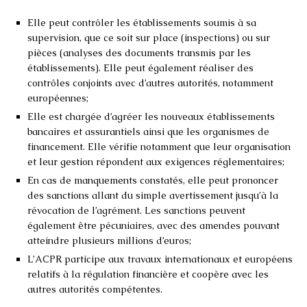
Elle peut contrôler les établissements soumis à sa
supervision, que ce soit sur place (inspections) ou sur
pièces (analyses des documents transmis par les
établissements). Elle peut également réaliser des
contrôles conjoints avec d’autres autorités, notamment
européennes;
Elle est chargée d’agréer les nouveaux établissements
bancaires et assurantiels ainsi que les organismes de
financement. Elle vérifie notamment que leur organisation
et leur gestion répondent aux exigences réglementaires;
En cas de manquements constatés, elle peut prononcer
des sanctions allant du simple avertissement jusqu’à la
révocation de l’agrément. Les sanctions peuvent
également être pécuniaires, avec des amendes pouvant
atteindre plusieurs millions d’euros;
L’ACPR participe aux travaux internationaux et européens
relatifs à la régulation financière et coopère avec les
autres autorités compétentes.