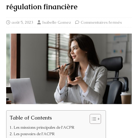
régulation financière
août 5, 2023
Isabelle Gomez
Commentaires fermés
Table of Contents
Les missions principales de l’ACPR
Les pouvoirs de l’ACPR