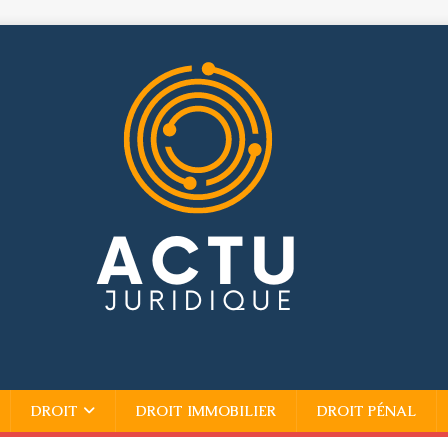
DROIT
DROIT IMMOBILIER
DROIT PÉNAL