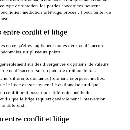
 ce type de situation, les parties concernées peuvent
conciliation, médiation, arbitrage, procès…) pour tenter de
pose.
entre conflit et litige
des en ce qu’elles impliquent toutes deux un désaccord
t néanmoins sur plusieurs points :
 généralement sur des divergences d’opinions, de valeurs
cerne un désaccord sur un point de droit ou de fait.
ucher différents domaines (relations interpersonnelles,
ue le litige est strictement lié au domaine juridique.
’un conflit peut passer par différentes méthodes
andis que le litige requiert généralement l’intervention
 le différend.
 entre conflit et litige