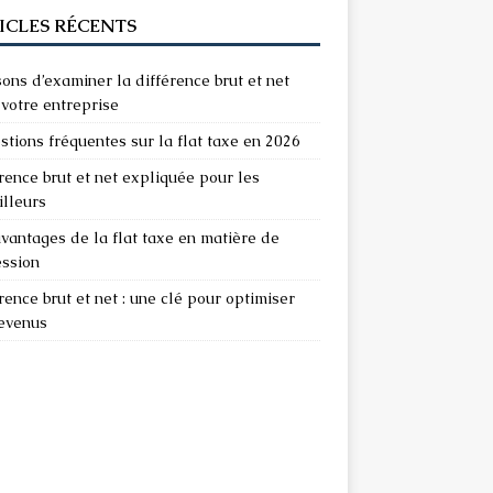
ICLES RÉCENTS
sons d’examiner la différence brut et net
votre entreprise
stions fréquentes sur la flat taxe en 2026
rence brut et net expliquée pour les
illeurs
vantages de la flat taxe en matière de
ession
rence brut et net : une clé pour optimiser
revenus