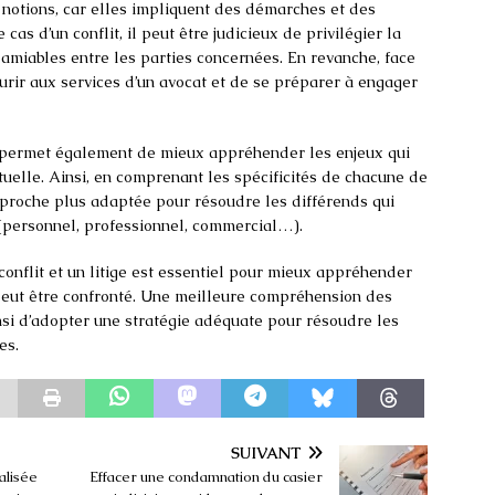
x notions, car elles impliquent des démarches et des
cas d’un conflit, il peut être judicieux de privilégier la
amiables entre les parties concernées. En revanche, face
courir aux services d’un avocat et de se préparer à engager
tige permet également de mieux appréhender les enjeux qui
tuelle. Ainsi, en comprenant les spécificités de chacune de
approche plus adaptée pour résoudre les différends qui
 (personnel, professionnel, commercial…).
conflit et un litige est essentiel pour mieux appréhender
 peut être confronté. Une meilleure compréhension des
nsi d’adopter une stratégie adéquate pour résoudre les
es.
SUIVANT
alisée
Effacer une condamnation du casier