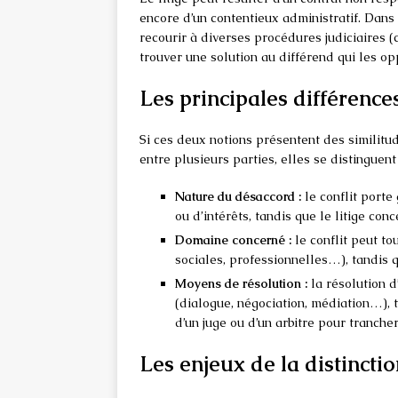
encore d’un contentieux administratif. Dans
recourir à diverses procédures judiciaires (
trouver une solution au différend qui les op
Les principales différences 
Si ces deux notions présentent des similitu
entre plusieurs parties, elles se distinguen
Nature du désaccord :
le conflit porte
ou d’intérêts, tandis que le litige con
Domaine concerné :
le conflit peut to
sociales, professionnelles…), tandis q
Moyens de résolution :
la résolution d
(dialogue, négociation, médiation…), t
d’un juge ou d’un arbitre pour trancher
Les enjeux de la distinction