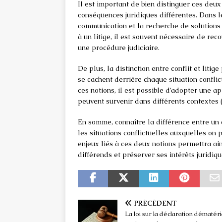
Il est important de bien distinguer ces deu
conséquences juridiques différentes. Dans le 
communication et la recherche de solutions 
à un litige, il est souvent nécessaire de re
une procédure judiciaire.
De plus, la distinction entre conflit et li
se cachent derrière chaque situation conflic
ces notions, il est possible d’adopter une 
peuvent survenir dans différents contextes
En somme, connaître la différence entre un 
les situations conflictuelles auxquelles on
enjeux liés à ces deux notions permettra ai
différends et préserver ses intérêts juridiqu
PRÉCÉDENT
La loi sur la déclaration dématéri