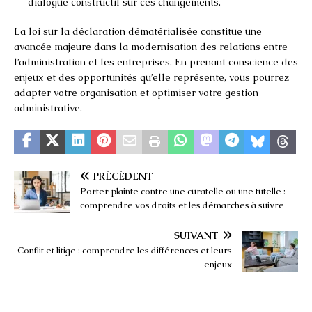
dialogue constructif sur ces changements.
La loi sur la déclaration dématérialisée constitue une
avancée majeure dans la modernisation des relations entre
l’administration et les entreprises. En prenant conscience des
enjeux et des opportunités qu’elle représente, vous pourrez
adapter votre organisation et optimiser votre gestion
administrative.
PRÉCÉDENT
Porter plainte contre une curatelle ou une tutelle :
comprendre vos droits et les démarches à suivre
SUIVANT
Conflit et litige : comprendre les différences et leurs
enjeux