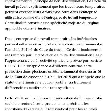
conformément au principe de non-discrimination. Le
Code du
travail
prévoit explicitement que les travailleurs temporaires
peuvent exercer leurs droits syndicaux dans l’
entreprise
utilisatrice
comme dans l’
entreprise de travail temporaire
.
Cette dualité constitue une spécificité majeure du régime
applicable aux intérimaires.
Dans l’entreprise de travail temporaire, les intérimaires
peuvent adhérer au
syndicat
de leur choix, conformément à
l’article L.2141-1 du Code du travail. Ce droit fondamental
est renforcé par l’interdiction de toute discrimination liée à
l’appartenance ou à l’activité syndicale, prévue par l’article
L.1132-1. La
jurisprudence
a d’ailleurs confirmé cette
protection dans plusieurs arrêts, notamment dans un arrêt
de la
Cour de cassation
du 9 juillet 2015 qui a rappelé que le
statut d’intérimaire ne pouvait justifier un traitement
différencié en matière de droits syndicaux.
La
loi du 20 août 2008
portant rénovation de la démocratie
sociale a renforcé cette protection en précisant les
conditions d’exercice du droit syndical pour les salariés