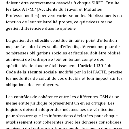
doivent être correctement associés à chaque SIRET. Ensuite,
les
taux AT/MP
(Accidents du Travail et Maladies
Professionnelles) peuvent varier selon les établissements en
fonction de leur sinistralité propre, ce qui nécessite une
gestion différenciée dans le système.
La gestion des
effectifs
constitue un autre point d’attention
majeur. Le calcul des seuils d’effectifs, déterminant pour de
nombreuses obligations sociales et fiscales, doit être réalisé
au niveau de l’entreprise tout en tenant compte des
spécificités de chaque établissement. L’
article L130-1 du
Code de la sécurité sociale
, modifié par la loi PACTE, précise
les modalités de calcul de ces effectifs et leur impact sur les
obligations des employeurs.
Les
contrôles de cohérence
entre les différentes DSN d’une
même entité juridique représentent un enjeu critique. Les
logiciels doivent intégrer des mécanismes de vérification
pour s’assurer que les informations déclarées pour chaque
établissement sont cohérentes avec les données consolidées
au niveau de l’entreprise. Par exemple, la somme des masses