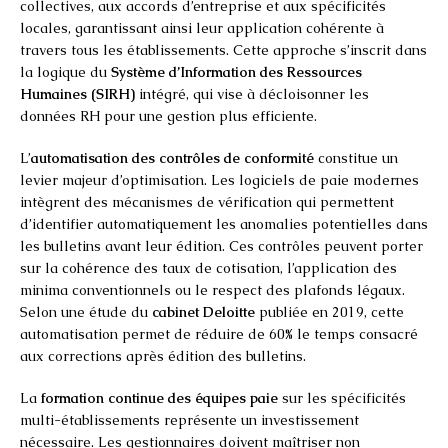
collectives, aux accords d’entreprise et aux spécificités
locales, garantissant ainsi leur application cohérente à
travers tous les établissements. Cette approche s’inscrit dans
la logique du
Système d’Information des Ressources
Humaines (SIRH)
intégré, qui vise à décloisonner les
données RH pour une gestion plus efficiente.
L’
automatisation des contrôles de conformité
constitue un
levier majeur d’optimisation. Les logiciels de paie modernes
intègrent des mécanismes de vérification qui permettent
d’identifier automatiquement les anomalies potentielles dans
les bulletins avant leur édition. Ces contrôles peuvent porter
sur la cohérence des taux de cotisation, l’application des
minima conventionnels ou le respect des plafonds légaux.
Selon une étude du
cabinet Deloitte
publiée en 2019, cette
automatisation permet de réduire de 60% le temps consacré
aux corrections après édition des bulletins.
La
formation continue des équipes paie
sur les spécificités
multi-établissements représente un investissement
nécessaire. Les gestionnaires doivent maîtriser non