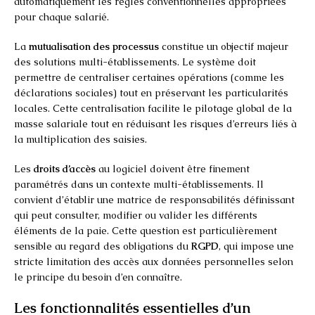
automatiquement les règles conventionnelles appropriées
pour chaque salarié.
La
mutualisation des processus
constitue un objectif majeur
des solutions multi-établissements. Le système doit
permettre de centraliser certaines opérations (comme les
déclarations sociales) tout en préservant les particularités
locales. Cette centralisation facilite le pilotage global de la
masse salariale tout en réduisant les risques d’erreurs liés à
la multiplication des saisies.
Les
droits d’accès
au logiciel doivent être finement
paramétrés dans un contexte multi-établissements. Il
convient d’établir une matrice de responsabilités définissant
qui peut consulter, modifier ou valider les différents
éléments de la paie. Cette question est particulièrement
sensible au regard des obligations du
RGPD
, qui impose une
stricte limitation des accès aux données personnelles selon
le principe du besoin d’en connaître.
Les fonctionnalités essentielles d’un