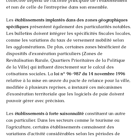
collective dépend de l’activité principale de l’établissement
et non de celle de l’entreprise dans son ensemble.
Les
établissements implantés dans des zones géographiques
spécifiques
présentent également des particularités notables.
Les bulletins doivent intégrer les spécificités fiscales locales,
comme les variations du taux de versement mobilité selon
les agglomérations. De plus, certaines zones bénéficient de
dispositifs d’exonération particuliers (Zones de
Revitalisation Rurale, Quartiers Prioritaires de la Politique
de la Ville) qui influent directement sur le calcul des
cotisations sociales. La
loi n° 96-987 du 14 novembre 1996
relative à la mise en œuvre du pacte de relance pour la ville,
modifiée à plusieurs reprises, a instauré ces mécanismes
d’exonération territoriale que les logiciels de paie doivent
pouvoir gérer avec précision.
Les
établissements à forte saisonnalité
constituent un autre
cas particulier. Dans les secteurs comme le tourisme ou
l’agriculture, certains établissements connaissent des
variations d’activité considérables selon les périodes de