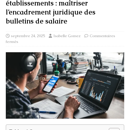
établissements : maîtriser
l’encadrement juridique des
bulletins de salaire
septembre 24, 2025
Isabelle Gomez
Commentaires
fermés