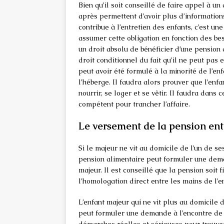
Bien qu’il soit conseillé de faire appel à un 
après permettent d’avoir plus d’informations
contribue à l’entretien des enfants, c’est u
assumer cette obligation en fonction des beso
un droit absolu de bénéficier d’une pension a
droit conditionnel du fait qu’il ne peut pa
peut avoir été formulé à la minorité de l’enf
l’héberge. Il faudra alors prouver que l’enfa
nourrir, se loger et se vêtir. Il faudra dans 
compétent pour trancher l’affaire.
Le versement de la pension ent
Si le majeur ne vit au domicile de l’un de s
pension alimentaire peut formuler une dema
majeur. Il est conseillé que la pension soit 
l’homologation direct entre les mains de l’
L’enfant majeur qui ne vit plus au domicile 
peut formuler une demande à l’encontre de s
démarches réelles et sérieuses pour trouver