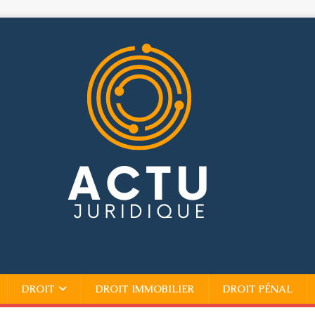
DROIT
DROIT IMMOBILIER
DROIT PÉNAL