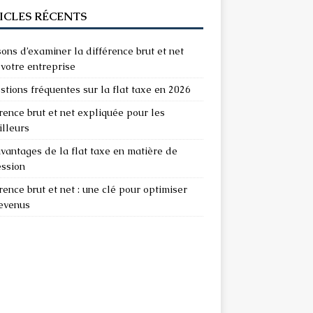
ICLES RÉCENTS
sons d’examiner la différence brut et net
votre entreprise
stions fréquentes sur la flat taxe en 2026
rence brut et net expliquée pour les
illeurs
vantages de la flat taxe en matière de
ession
rence brut et net : une clé pour optimiser
revenus