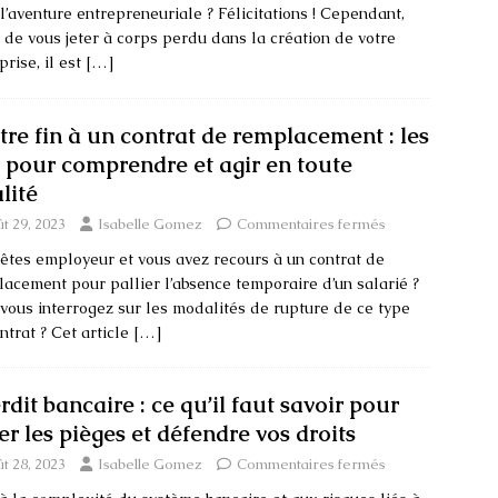
l’aventure entrepreneuriale ? Félicitations ! Cependant,
 de vous jeter à corps perdu dans la création de votre
prise, il est
[…]
tre fin à un contrat de remplacement : les
s pour comprendre et agir en toute
lité
t 29, 2023
Isabelle Gomez
Commentaires fermés
êtes employeur et vous avez recours à un contrat de
acement pour pallier l’absence temporaire d’un salarié ?
vous interrogez sur les modalités de rupture de ce type
ntrat ? Cet article
[…]
rdit bancaire : ce qu’il faut savoir pour
er les pièges et défendre vos droits
t 28, 2023
Isabelle Gomez
Commentaires fermés