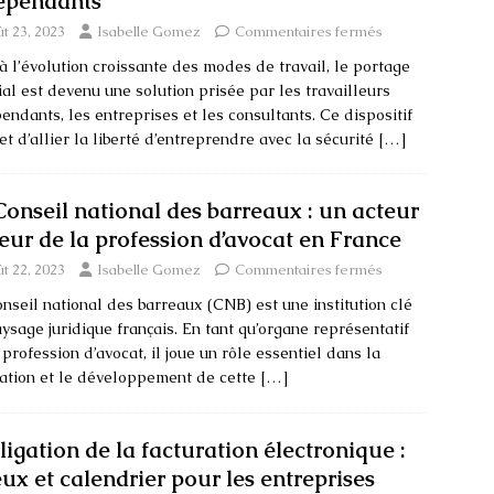
épendants
t 23, 2023
Isabelle Gomez
Commentaires fermés
à l’évolution croissante des modes de travail, le portage
ial est devenu une solution prisée par les travailleurs
endants, les entreprises et les consultants. Ce dispositif
t d’allier la liberté d’entreprendre avec la sécurité
[…]
Conseil national des barreaux : un acteur
eur de la profession d’avocat en France
t 22, 2023
Isabelle Gomez
Commentaires fermés
nseil national des barreaux (CNB) est une institution clé
ysage juridique français. En tant qu’organe représentatif
 profession d’avocat, il joue un rôle essentiel dans la
ation et le développement de cette
[…]
ligation de la facturation électronique :
eux et calendrier pour les entreprises