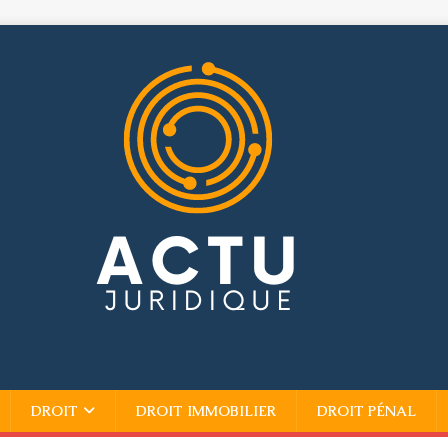
DROIT
DROIT IMMOBILIER
DROIT PÉNAL