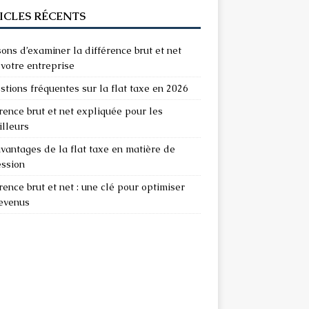
ICLES RÉCENTS
sons d’examiner la différence brut et net
votre entreprise
stions fréquentes sur la flat taxe en 2026
rence brut et net expliquée pour les
illeurs
vantages de la flat taxe en matière de
ession
rence brut et net : une clé pour optimiser
revenus