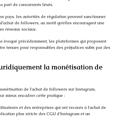
la part de concurrents lésés.
ns pays, les autorités de régulation peuvent sanctionner
d’achat de followers, au motif qu’elles encouragent une
les réseaux sociaux.
e évoqué précédemment, les plateformes qui proposent
être tenues pour responsables des préjudices subis par des
juridiquement la monétisation de
monétisation de l’achat de followers sur Instagram,
ur mieux encadrer cette pratique :
ilisateurs et des entreprises qui ont recours à l’achat de
plication plus stricte des CGU d’Instagram et un