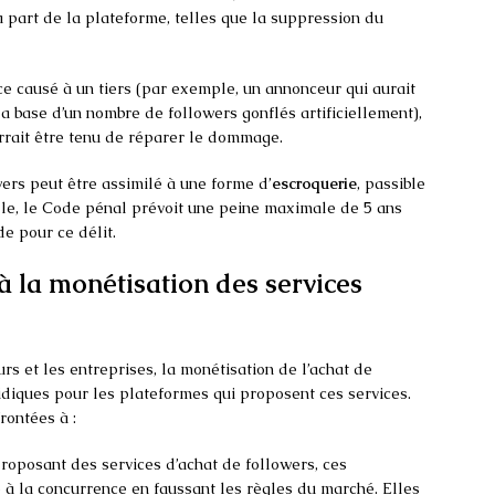
a part de la plateforme, telles que la suppression du
ce causé à un tiers (par exemple, un annonceur qui aurait
a base d’un nombre de followers gonflés artificiellement),
urrait être tenu de réparer le dommage.
wers peut être assimilé à une forme d’
escroquerie
, passible
le, le Code pénal prévoit une peine maximale de 5 ans
e pour ce délit.
 à la monétisation des services
urs et les entreprises, la monétisation de l’achat de
diques pour les plateformes qui proposent ces services.
ontées à :
proposant des services d’achat de followers, ces
 à la concurrence en faussant les règles du marché. Elles