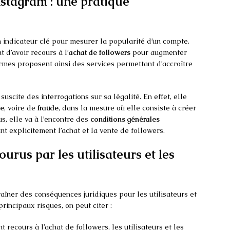
nstagram : une pratique
 indicateur clé pour mesurer la popularité d’un compte.
t d’avoir recours à l’
achat de followers
pour augmenter
ormes proposent ainsi des services permettant d’accroître
suscite des interrogations sur sa légalité. En effet, elle
ie
, voire de
fraude
, dans la mesure où elle consiste à créer
s, elle va à l’encontre des
conditions générales
nt explicitement l’achat et la vente de followers.
urus par les utilisateurs et les
aîner des conséquences juridiques pour les utilisateurs et
principaux risques, on peut citer :
t recours à l’achat de followers, les utilisateurs et les