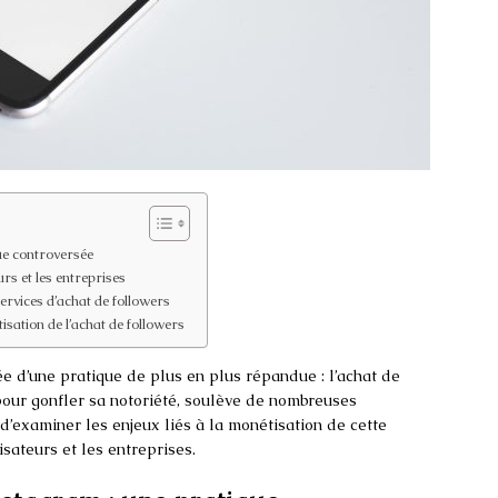
ue controversée
urs et les entreprises
services d’achat de followers
sation de l’achat de followers
e d’une pratique de plus en plus répandue : l’achat de
 pour gonfler sa notoriété, soulève de nombreuses
 d’examiner les enjeux liés à la monétisation de cette
isateurs et les entreprises.