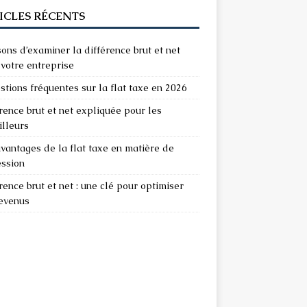
ICLES RÉCENTS
sons d’examiner la différence brut et net
votre entreprise
stions fréquentes sur la flat taxe en 2026
rence brut et net expliquée pour les
illeurs
vantages de la flat taxe en matière de
ession
rence brut et net : une clé pour optimiser
revenus