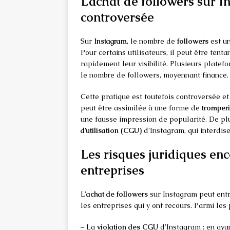
L’achat de followers sur I
controversée
Sur
Instagram
, le nombre de
followers
est un
Pour certains utilisateurs, il peut être tentan
rapidement leur visibilité. Plusieurs platef
le nombre de followers, moyennant finance.
Cette pratique est toutefois controversée et 
peut être assimilée à une forme de
tromper
une fausse impression de popularité. De plu
d’utilisation (CGU)
d’Instagram, qui interdise
Les risques juridiques enco
entreprises
L’
achat de followers
sur Instagram peut entr
les entreprises qui y ont recours. Parmi les 
– La
violation des CGU
d’Instagram : en ayan