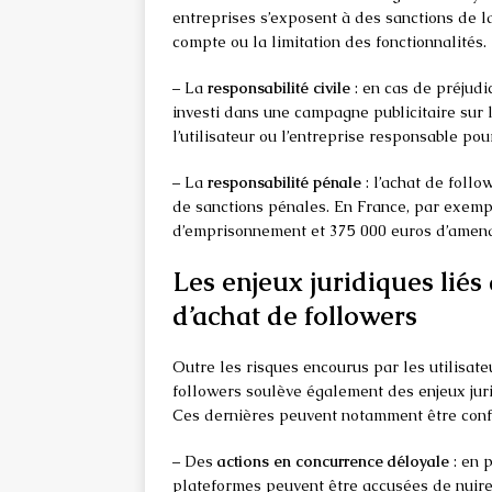
entreprises s’exposent à des sanctions de l
compte ou la limitation des fonctionnalités.
– La
responsabilité civile
: en cas de préjudi
investi dans une campagne publicitaire sur l
l’utilisateur ou l’entreprise responsable po
– La
responsabilité pénale
: l’achat de follo
de sanctions pénales. En France, par exemp
d’emprisonnement et 375 000 euros d’amend
Les enjeux juridiques liés
d’achat de followers
Outre les risques encourus par les utilisate
followers soulève également des enjeux juri
Ces dernières peuvent notamment être confr
– Des
actions en concurrence déloyale
: en 
plateformes peuvent être accusées de nuire