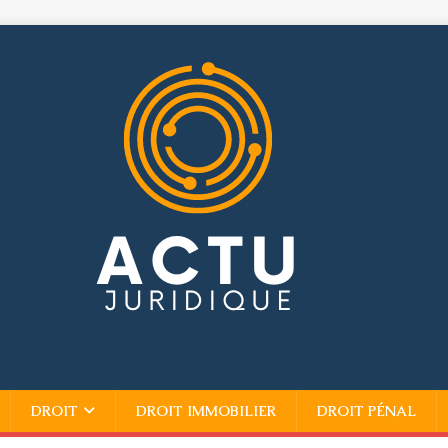
DROIT
DROIT IMMOBILIER
DROIT PÉNAL