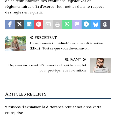
de se tenir informés des évolutions législatives et
réglementaires afin d’exercer leur métier dans le respect
des règles en vigueur.
PRÉCÉDENT
Entrepreneur individuel à responsabilité limitée
(EIRL) : Tout ce que vous devez savoir
SUIVANT
Déposer un brevet à l’international : guide complet
pour protéger vos innovations
ARTICLES RÉCENTS
5 raisons d’examiner la différence brut et net dans votre
entreprise