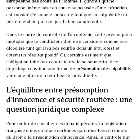
européenne des droits de l’Homme
. Il garantit qu’une
personne, même mise en cause ou accusée d’une infraction,
est considérée comme innocente tant que sa culpabilité n’a
pas été établie par une juridiction compétente.
Dans le cadre du contrôle de l’alcoolémie, cette présomption
implique que le conducteur doit être considéré comme non
alcoolisé tant qu’il n’a pas soufflé dans un éthylotest et
obtenu un résultat positif. Or, certains estiment que
l’obligation faite aux conducteurs de se soumettre à ce
dépistage constitue une forme de
présomption de culpabilité
,
voire une atteinte à leur liberté individuelle.
L’équilibre entre présomption
d’innocence et sécurité routière : une
question juridique complexe
Pour tenter de concilier ces deux impératifs, la législation
française a mis en place certaines garanties tenant compte
du droit à la présomption d’innocence. Ainsi, le contrôle par