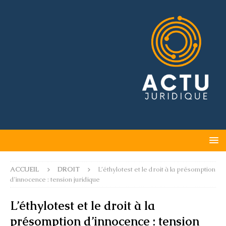
ACCUEIL
DROIT
L’éthylotest et le droit à la présomption
d’innocence : tension juridique
L’éthylotest et le droit à la
présomption d’innocence : tension