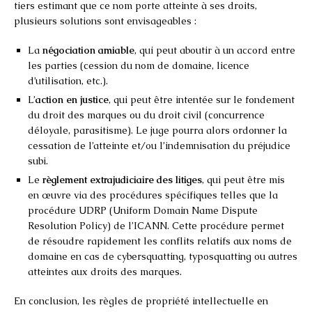
tiers estimant que ce nom porte atteinte à ses droits,
plusieurs solutions sont envisageables :
La
négociation amiable
, qui peut aboutir à un accord entre
les parties (cession du nom de domaine, licence
d’utilisation, etc.).
L’
action en justice
, qui peut être intentée sur le fondement
du droit des marques ou du droit civil (concurrence
déloyale, parasitisme). Le juge pourra alors ordonner la
cessation de l’atteinte et/ou l’indemnisation du préjudice
subi.
Le
règlement extrajudiciaire des litiges
, qui peut être mis
en œuvre via des procédures spécifiques telles que la
procédure UDRP (Uniform Domain Name Dispute
Resolution Policy) de l’ICANN. Cette procédure permet
de résoudre rapidement les conflits relatifs aux noms de
domaine en cas de cybersquatting, typosquatting ou autres
atteintes aux droits des marques.
En conclusion, les règles de propriété intellectuelle en