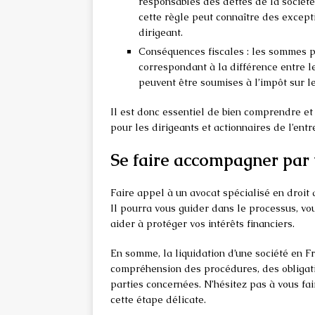
responsables des dettes de la société
cette règle peut connaître des excep
dirigeant.
Conséquences fiscales : les sommes pe
correspondant à la différence entre le 
peuvent être soumises à l’impôt sur l
Il est donc essentiel de bien comprendre et
pour les dirigeants et actionnaires de l’ent
Se faire accompagner par
Faire appel à un avocat spécialisé en droit d
Il pourra vous guider dans le processus, vous
aider à protéger vos intérêts financiers.
En somme, la liquidation d’une société en 
compréhension des procédures, des obligati
parties concernées. N’hésitez pas à vous f
cette étape délicate.