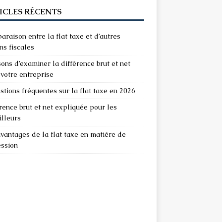
ICLES RÉCENTS
raison entre la flat taxe et d’autres
ns fiscales
sons d’examiner la différence brut et net
votre entreprise
stions fréquentes sur la flat taxe en 2026
rence brut et net expliquée pour les
illeurs
vantages de la flat taxe en matière de
ession