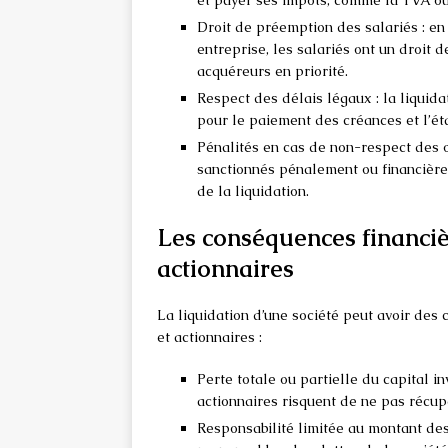
et payer ses impôts, comme la TVA ou 
Droit de préemption des salariés : e
entreprise, les salariés ont un droit 
acquéreurs en priorité.
Respect des délais légaux : la liquid
pour le paiement des créances et l’ét
Pénalités en cas de non-respect des ob
sanctionnés pénalement ou financière
de la liquidation.
Les conséquences financièr
actionnaires
La liquidation d’une société peut avoir des
et actionnaires :
Perte totale ou partielle du capital in
actionnaires risquent de ne pas récupér
Responsabilité limitée au montant des