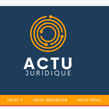
DROIT
DROIT IMMOBILIER
DROIT PÉNAL