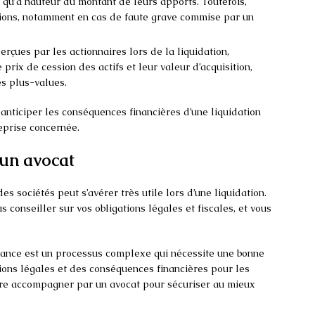
 qu’à hauteur du montant de leurs apports. Toutefois,
tions, notamment en cas de faute grave commise par un
rçues par les actionnaires lors de la liquidation,
prix de cession des actifs et leur valeur d’acquisition,
es plus-values.
 anticiper les conséquences financières d’une liquidation
reprise concernée.
 un avocat
es sociétés peut s’avérer très utile lors d’une liquidation.
 conseiller sur vos obligations légales et fiscales, et vous
France est un processus complexe qui nécessite une bonne
ons légales et des conséquences financières pour les
aire accompagner par un avocat pour sécuriser au mieux