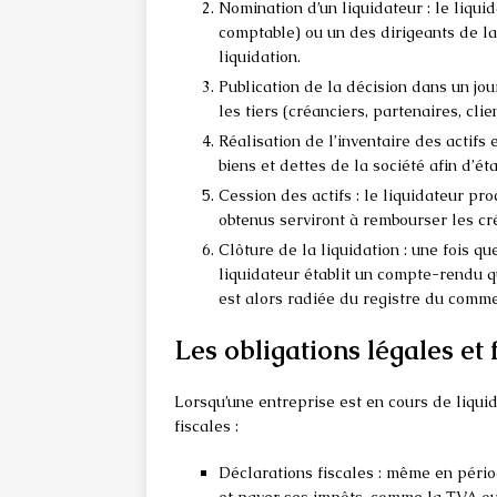
Nomination d’un liquidateur : le liqu
comptable) ou un des dirigeants de la
liquidation.
Publication de la décision dans un jo
les tiers (créanciers, partenaires, clie
Réalisation de l’inventaire des actifs 
biens et dettes de la société afin d’éta
Cession des actifs : le liquidateur pr
obtenus serviront à rembourser les cré
Clôture de la liquidation : une fois qu
liquidateur établit un compte-rendu q
est alors radiée du registre du comme
Les obligations légales et 
Lorsqu’une entreprise est en cours de liquid
fiscales :
Déclarations fiscales : même en périod