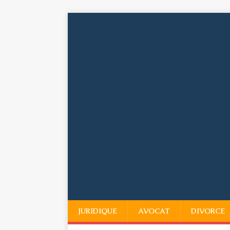
JURIDIQUE
AVOCAT
DIVORCE