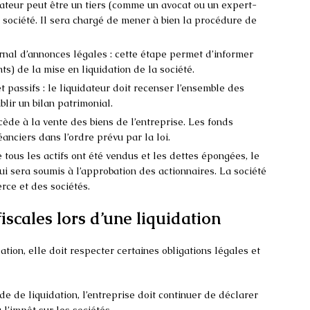
idateur peut être un tiers (comme un avocat ou un expert-
 société. Il sera chargé de mener à bien la procédure de
urnal d’annonces légales : cette étape permet d’informer
nts) de la mise en liquidation de la société.
et passifs : le liquidateur doit recenser l’ensemble des
blir un bilan patrimonial.
ocède à la vente des biens de l’entreprise. Les fonds
anciers dans l’ordre prévu par la loi.
e tous les actifs ont été vendus et les dettes épongées, le
ui sera soumis à l’approbation des actionnaires. La société
rce et des sociétés.
fiscales lors d’une liquidation
ation, elle doit respecter certaines obligations légales et
e de liquidation, l’entreprise doit continuer de déclarer