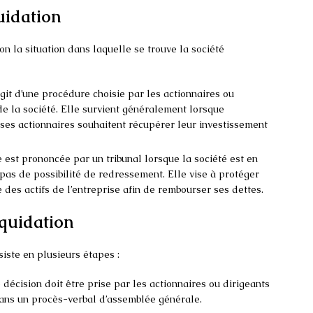
quidation
lon la situation dans laquelle se trouve la société
agit d’une procédure choisie par les actionnaires ou
 de la société. Elle survient généralement lorsque
e ses actionnaires souhaitent récupérer leur investissement
 est prononcée par un tribunal lorsque la société est en
 pas de possibilité de redressement. Elle vise à protéger
 des actifs de l’entreprise afin de rembourser ses dettes.
iquidation
iste en plusieurs étapes :
 décision doit être prise par les actionnaires ou dirigeants
 dans un procès-verbal d’assemblée générale.