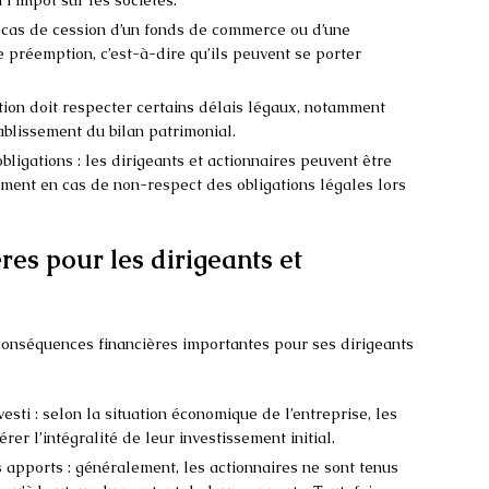
l’impôt sur les sociétés.
n cas de cession d’un fonds de commerce ou d’une
de préemption, c’est-à-dire qu’ils peuvent se porter
ation doit respecter certains délais légaux, notamment
ablissement du bilan patrimonial.
ligations : les dirigeants et actionnaires peuvent être
ment en cas de non-respect des obligations légales lors
es pour les dirigeants et
 conséquences financières importantes pour ses dirigeants
vesti : selon la situation économique de l’entreprise, les
er l’intégralité de leur investissement initial.
 apports : généralement, les actionnaires ne sont tenus