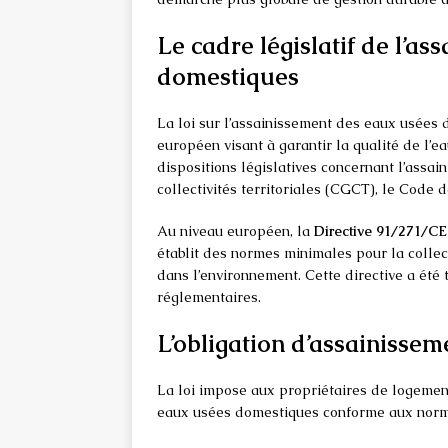
Le cadre législatif de l’a
domestiques
La loi sur l’assainissement des eaux usées d
européen visant à garantir la qualité de l’e
dispositions législatives concernant l’assa
collectivités territoriales (CGCT), le Code 
Au niveau européen, la
Directive 91/271/CEE
établit des normes minimales pour la collec
dans l’environnement. Cette directive a été t
réglementaires.
L’obligation d’assainissem
La loi impose aux propriétaires de logement
eaux usées domestiques conforme aux normes