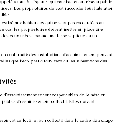
appelé « tout-à-l’égout », qui consiste en un réseau public
 usées. Les propriétaires doivent raccorder leur habitation
nible.
estiné aux habitations qui ne sont pas raccordées au
ce cas, les propriétaires doivent mettre en place une
nt des eaux usées, comme une fosse septique ou un
e en conformité des installations d’assainissement peuvent
 telles que l’éco-prêt à taux zéro ou les subventions des
ivités
 d’assainissement et sont responsables de la mise en
publics d’assainissement collectif. Elles doivent
issement collectif et non collectif dans le cadre du
zonage