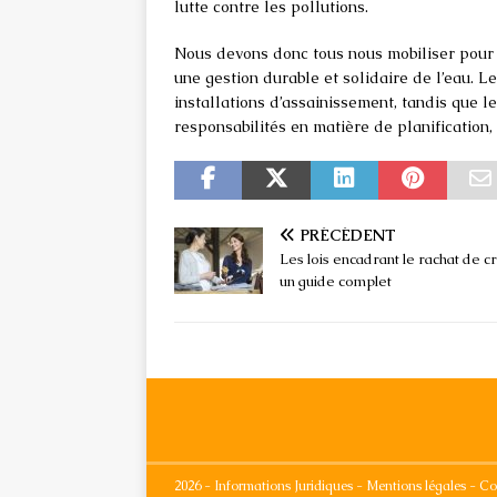
lutte contre les pollutions.
Nous devons donc tous nous mobiliser pour 
une gestion durable et solidaire de l’eau. Le
installations d’assainissement, tandis que l
responsabilités en matière de planification,
PRÉCÉDENT
Les lois encadrant le rachat de cr
un guide complet
2026 - Informations Juridiques - Mentions légales - Co