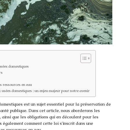
 usées domestiques
rs
es ressources en eau
ux usées domestiques : un enjeu majeur pour notre avenir
domestiques est un sujet essentiel pour la préservation de
santé publique. Dans cet article, nous aborderons les
, ainsi que les obligations qui en découlent pour les
ons également comment cette loi s’inscrit dans une
es ressources en eau.