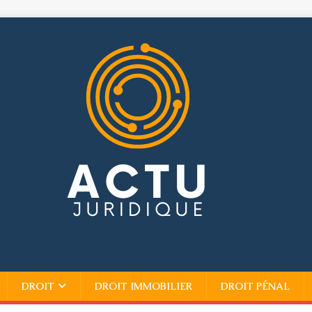
DROIT
DROIT IMMOBILIER
DROIT PÉNAL