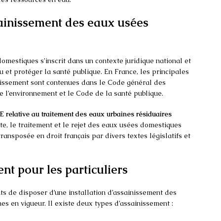
ssainissement des eaux usées
omestiques s’inscrit dans un contexte juridique national et
au et protéger la santé publique. En France, les principales
inissement sont contenues dans le Code général des
de l’environnement et le Code de la santé publique.
 relative au traitement des eaux urbaines résiduaires
te, le traitement et le rejet des eaux usées domestiques
ransposée en droit français par divers textes législatifs et
ent pour les particuliers
s de disposer d’une installation d’assainissement des
 en vigueur. Il existe deux types d’assainissement :