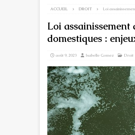
ACCUEIL
DROIT
Loi assainissemen
Loi assainissement 
domestiques : enjeux
août 9, 2023
Isabelle Gomez
Droit