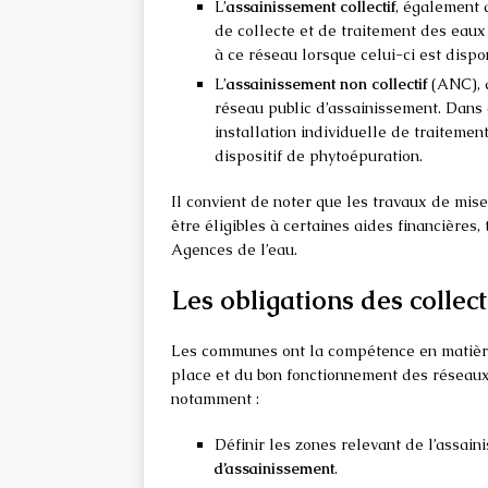
L’
assainissement collectif
, également 
de collecte et de traitement des eaux
à ce réseau lorsque celui-ci est dispo
L’
assainissement non collectif
(ANC), d
réseau public d’assainissement. Dans 
installation individuelle de traiteme
dispositif de phytoépuration.
Il convient de noter que les travaux de mis
être éligibles à certaines aides financières,
Agences de l’eau.
Les obligations des collect
Les communes ont la compétence en matière
place et du bon fonctionnement des réseaux 
notamment :
Définir les zones relevant de l’assain
d’assainissement
.