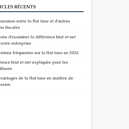
ICLES RÉCENTS
raison entre la flat taxe et d’autres
ns fiscales
sons d’examiner la différence brut et net
votre entreprise
stions fréquentes sur la flat taxe en 2026
rence brut et net expliquée pour les
illeurs
vantages de la flat taxe en matière de
ession