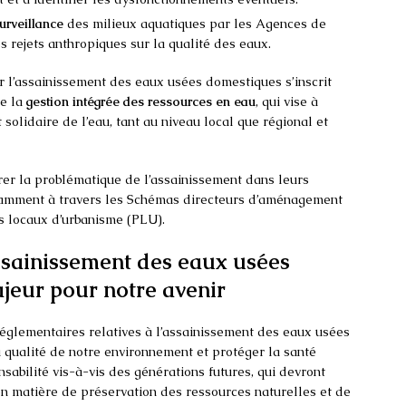
rveillance
des milieux aquatiques par les Agences de
es rejets anthropiques sur la qualité des eaux.
ur l’assainissement des eaux usées domestiques s’inscrit
e la
gestion intégrée des ressources en eau
, qui vise à
t solidaire de l’eau, tant au niveau local que régional et
égrer la problématique de l’assainissement dans leurs
otamment à travers les Schémas directeurs d’aménagement
s locaux d’urbanisme (PLU).
’assainissement des eaux usées
jeur pour notre avenir
 réglementaires relatives à l’assainissement des eaux usées
 qualité de notre environnement et protéger la santé
sabilité vis-à-vis des générations futures, qui devront
 en matière de préservation des ressources naturelles et de