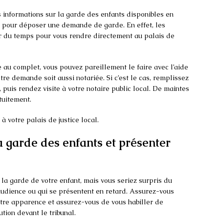
informations sur la garde des enfants disponibles en
s pour déposer une demande de garde. En effet, les
r du temps pour vous rendre directement au palais de
e au complet, vous pouvez pareillement le faire avec l’aide
tre demande soit aussi notariée. Si c’est le cas, remplissez
 puis rendez visite à votre notaire public local. De maintes
tuitement.
à votre palais de justice local.
la garde des enfants et présenter
 la garde de votre enfant, mais vous seriez surpris du
udience ou qui se présentent en retard. Assurez-vous
votre apparence et assurez-vous de vous habiller de
ion devant le tribunal.