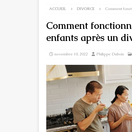
ACCUEIL
DIVORCE
Comment foncti
Comment fonctionne
enfants après un di
novembre 10, 2022
Philippe Dubois