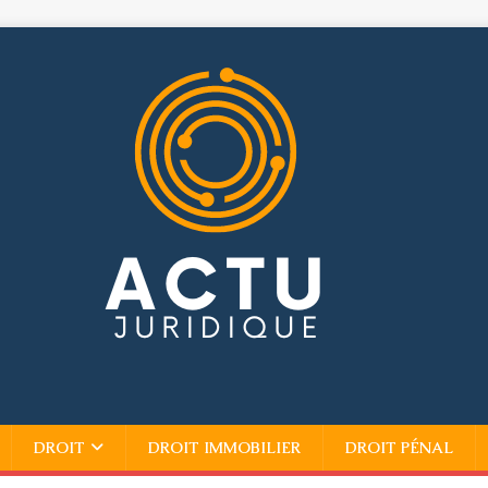
DROIT
DROIT IMMOBILIER
DROIT PÉNAL