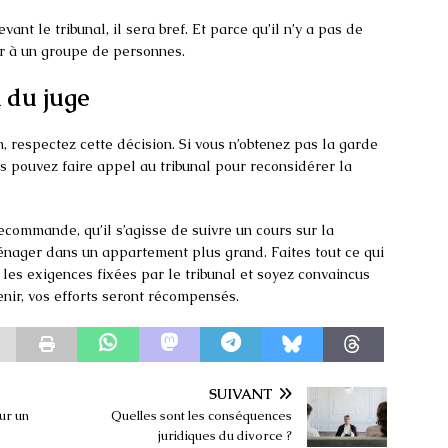
nt le tribunal, il sera bref. Et parce qu’il n’y a pas de
er à un groupe de personnes.
n du juge
n, respectez cette décision. Si vous n’obtenez pas la garde
us pouvez faire appel au tribunal pour reconsidérer la
recommande, qu’il s’agisse de suivre un cours sur la
énager dans un appartement plus grand. Faites tout ce qui
les exigences fixées par le tribunal et soyez convaincus
enir, vos efforts seront récompensés.
SUIVANT
ur un
Quelles sont les conséquences
juridiques du divorce ?