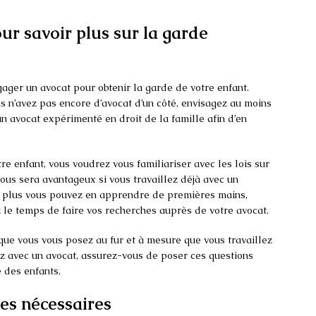
ur savoir plus sur la garde
ager un avocat pour obtenir la garde de votre enfant.
us n’avez pas encore d’avocat d’un côté, envisagez au moins
un avocat expérimenté en droit de la famille afin d’en
tre enfant, vous voudrez vous familiariser avec les lois sur
vous sera avantageux si vous travaillez déjà avec un
 : plus vous pouvez en apprendre de premières mains,
z le temps de faire vos recherches auprès de votre avocat.
que vous vous posez au fur et à mesure que vous travaillez
llez avec un avocat, assurez-vous de poser ces questions
 des enfants.
res nécessaires