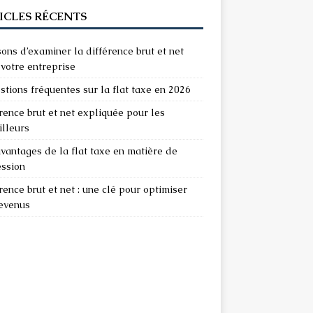
ICLES RÉCENTS
sons d’examiner la différence brut et net
votre entreprise
stions fréquentes sur la flat taxe en 2026
rence brut et net expliquée pour les
illeurs
vantages de la flat taxe en matière de
ession
rence brut et net : une clé pour optimiser
revenus