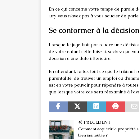
En ce qui concerne votre temps de parole deva
jury, vous n’avez pas à vous soucier de parl
Se conformer à la décisio
Lorsque le juge finit par rendre une décisio
de votre enfant cette fois-ci, sachez que vo
décision à une date ultérieure.
En attendant, faites tout ce que le tribunal 
parentalité, de trouver un emploi ou d’emm
est en votre pouvoir pour répondre à toutes 
que lorsque votre cas sera réexaminé à l’av
PRÉCÉDENT
Comment acquérir la propriété s
bien immeuble ?