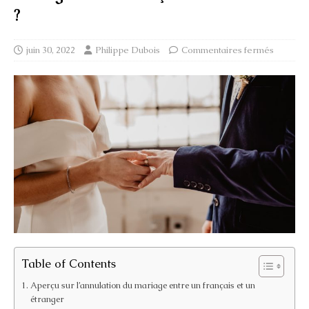
?
juin 30, 2022
Philippe Dubois
Commentaires fermés
Table of Contents
Aperçu sur l’annulation du mariage entre un français et un
étranger