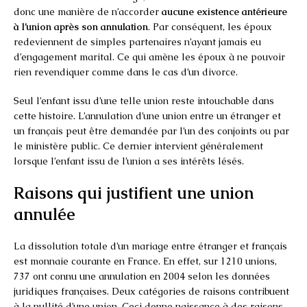
donc une manière de n’accorder
aucune existence antérieure
à l’union après son annulation
. Par conséquent, les époux
redeviennent de simples partenaires n’ayant jamais eu
d’engagement marital. Ce qui amène les époux à ne pouvoir
rien revendiquer comme dans le cas d’un divorce.
Seul l’enfant issu d’une telle union reste intouchable dans
cette histoire. L’annulation d’une union entre un étranger et
un français peut être demandée par l’un des conjoints ou par
le ministère public. Ce dernier intervient généralement
lorsque l’enfant issu de l’union a ses intérêts lésés.
Raisons qui justifient une union
annulée
La dissolution totale d’un mariage entre étranger et français
est monnaie courante en France. En effet, sur 1210 unions,
737 ont connu une annulation en 2004 selon les données
juridiques françaises. Deux catégories de raisons contribuent
à la nullité d’une union. Ceci donne naissance à des raisons