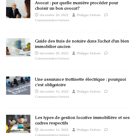
Avocat : par quelle manière procéder pour
choisir un bon avocat ?
décembre 20, 2022
Philippe Dubois
Commentaires fermés
Guide des frais de notaire dans l’achat d’un bien
immobilier ancien
décembre 20, 2022
Philippe Dubois
Commentaires fermés
Une assurance trottinette électrique : pourquoi
c’est obligatoire
décembre 16, 2022
Philippe Dubois
Commentaires fermés
Les types de gestion locative immobilière et ses
cadres respectifs
décembre 16, 2022
Philippe Dubois
Commentaires fermés