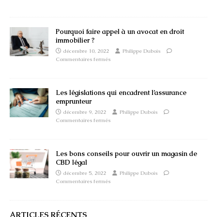
Pourquoi faire appel à un avocat en droit
immobilier ?
décembre 10, 2022
Philippe Dubois
Commentaires fermés
Les législations qui encadrent l’assurance
emprunteur
décembre 9, 2022
Philippe Dubois
Commentaires fermés
Les bons conseils pour ouvrir un magasin de
CBD légal
décembre 5, 2022
Philippe Dubois
Commentaires fermés
ARTICLES RÉCENTS