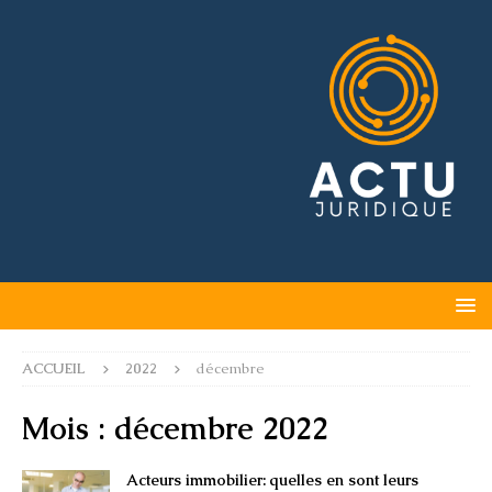
ACCUEIL
2022
décembre
Mois :
décembre 2022
Acteurs immobilier: quelles en sont leurs