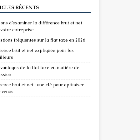
ICLES RÉCENTS
sons d’examiner la différence brut et net
votre entreprise
stions fréquentes sur la flat taxe en 2026
rence brut et net expliquée pour les
illeurs
vantages de la flat taxe en matière de
ession
rence brut et net : une clé pour optimiser
revenus