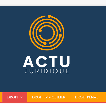
DROIT
DROIT IMMOBILIER
DROIT PÉNAL