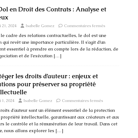
Dol en Droit des Contrats : Analyse et
eux
 21, 2024
Isabelle Gomez
Commentaires fermés
le cadre des relations contractuelles, le dol est une
n qui revêt une importance particulière. Il s’agit d’un
nt essentiel à prendre en compte lors de la rédaction, de
gociation et de l’exécution
[…]
éger les droits d’auteur : enjeux et
utions pour préserver sa propriété
llectuelle
 1, 2024
Isabelle Gomez
Commentaires fermés
roits d’auteur sont un élément essentiel de la protection
 propriété intellectuelle, garantissant aux créateurs et aux
rs le contrôle et la rémunération de leur travail. Dans cet
le, nous allons explorer les
[…]