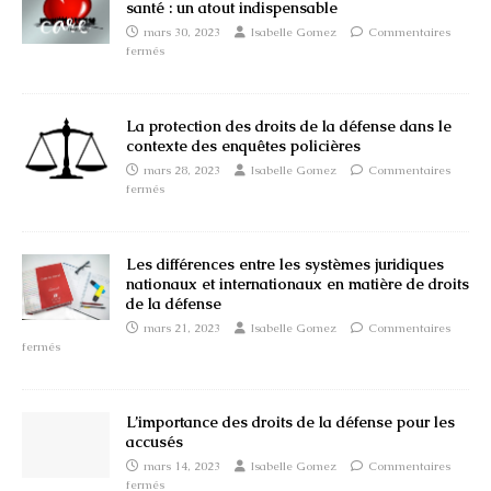
santé : un atout indispensable
mars 30, 2023
Isabelle Gomez
Commentaires
fermés
La protection des droits de la défense dans le
contexte des enquêtes policières
mars 28, 2023
Isabelle Gomez
Commentaires
fermés
Les différences entre les systèmes juridiques
nationaux et internationaux en matière de droits
de la défense
mars 21, 2023
Isabelle Gomez
Commentaires
fermés
L’importance des droits de la défense pour les
accusés
mars 14, 2023
Isabelle Gomez
Commentaires
fermés