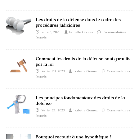
Les droits de la défense dans le cadre des
procédures judiciaires
mars 7, 2023
Isabelle Gomez
Commentaires
fermés
Comment les droits de la défense sont garantis
par la loi
février 28, 2023
Isabelle Gomez
Commentaires
fermés
Les principes fondamentaux des droits de la
défense
février 21, 2023
Isabelle Gomez
Commentaires
fermés
Pourquoi recourir à une hypothèque ?