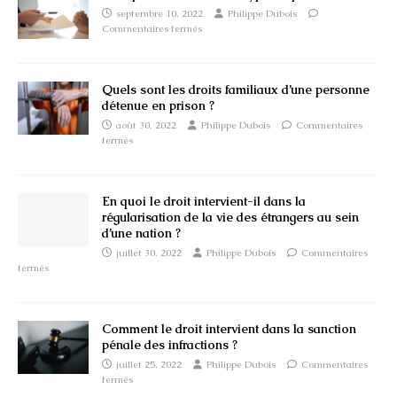
septembre 10, 2022
Philippe Dubois
Commentaires fermés
Quels sont les droits familiaux d’une personne
détenue en prison ?
août 30, 2022
Philippe Dubois
Commentaires
fermés
En quoi le droit intervient-il dans la
régularisation de la vie des étrangers au sein
d’une nation ?
juillet 30, 2022
Philippe Dubois
Commentaires
fermés
Comment le droit intervient dans la sanction
pénale des infractions ?
juillet 25, 2022
Philippe Dubois
Commentaires
fermés